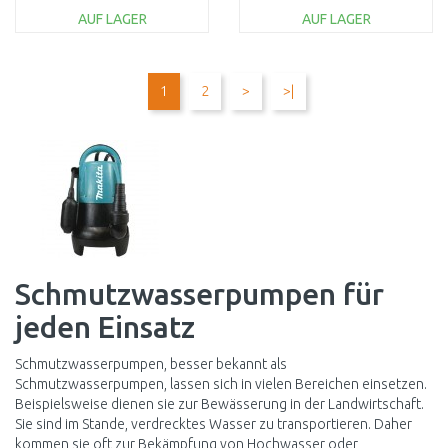
AUF LAGER
AUF LAGER
IN DEN
IN DEN
WARENKORB
WARENKORB
1
2
>
>|
Vergleichen
Vergleichen
Schmutzwasserpumpen für
jeden Einsatz
Schmutzwasserpumpen, besser bekannt als
Schmutzwasserpumpen, lassen sich in vielen Bereichen einsetzen.
Beispielsweise dienen sie zur Bewässerung in der Landwirtschaft.
Sie sind im Stande, verdrecktes Wasser zu transportieren. Daher
kommen sie oft zur Bekämpfung von Hochwasser oder