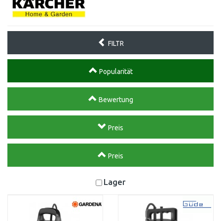
FILTR
Popularität
Bewertung
Preis
Preis
Lager