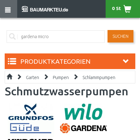
0 St
SUCHEN
PRODUKTKATEGORIEN
Garten
Pumpen
Schlammpumpen
Schmutzwasserpumpen