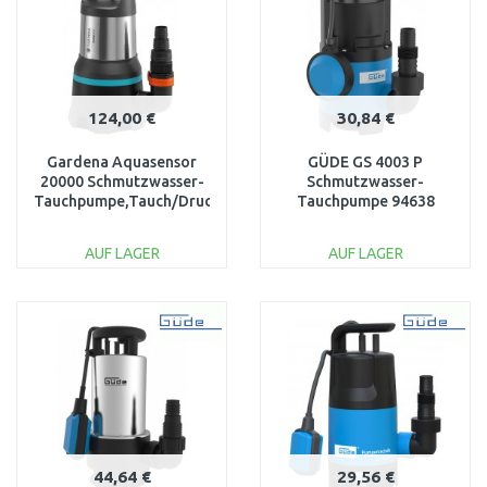
124,00 €
30,84 €
Gardena Aquasensor
GÜDE GS 4003 P
20000 Schmutzwasser-
Schmutzwasser-
Tauchpumpe,Tauch/Druckpumpe
Tauchpumpe 94638
(750W/20000l/h) 9044-
20
AUF LAGER
AUF LAGER
IN DEN
IN DEN
WARENKORB
WARENKORB
Vergleichen
Vergleichen
44,64 €
29,56 €