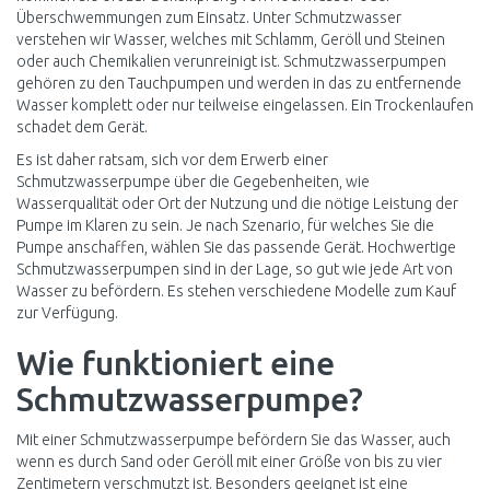
Überschwemmungen zum Einsatz. Unter Schmutzwasser
verstehen wir Wasser, welches mit Schlamm, Geröll und Steinen
oder auch Chemikalien verunreinigt ist. Schmutzwasserpumpen
gehören zu den Tauchpumpen und werden in das zu entfernende
Wasser komplett oder nur teilweise eingelassen. Ein Trockenlaufen
schadet dem Gerät.
Es ist daher ratsam, sich vor dem Erwerb einer
Schmutzwasserpumpe über die Gegebenheiten, wie
Wasserqualität oder Ort der Nutzung und die nötige Leistung der
Pumpe im Klaren zu sein. Je nach Szenario, für welches Sie die
Pumpe anschaffen, wählen Sie das passende Gerät. Hochwertige
Schmutzwasserpumpen sind in der Lage, so gut wie jede Art von
Wasser zu befördern. Es stehen verschiedene Modelle zum Kauf
zur Verfügung.
Wie funktioniert eine
Schmutzwasserpumpe?
Mit einer Schmutzwasserpumpe befördern Sie das Wasser, auch
wenn es durch Sand oder Geröll mit einer Größe von bis zu vier
Zentimetern verschmutzt ist. Besonders geeignet ist eine