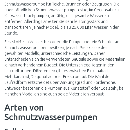
Schmutzwasserpumpe für Teiche, Brunnen oder Baugruben. Die
unempfindlichen Schmutzwasserpumpen sind, im Gegensatz zu
Klarwassertauchpumpen, unfähig, das gesamte Wasser zu
entfernen. Allerdings arbeiten sie sehr leistungsstark und
transportieren, je nach Modell, bis zu 25.000 Liter Wasser in der
Stunde.
Feststoffe im Wasser befördert die Pumpe über ein Schaufelrad.
Schmutzwasserpumpen besitzen, je nach Preisklasse des
gewählten Modells, unterschiedliche Leistungen. Daher
unterscheiden sich die verwendeten Bauteile sowie die Materialien
je nach vorhandenem Budget. Die Unterschiede liegen in den
Laufradformen. Differenzen gibt es zwischen Einkanalrad,
Mehrkanalrad, Diagonalrad oder Freistromrad. Die Wahl der
Laufradform entscheidet über Wirkungsgrad und Förderhöhe.
Entweder bestehen die Pumpen aus Kunststoff oder Edelstahl, bei
manchen Modellen sind auch beide Materialien verbaut.
Arten von
Schmutzwasserpumpen