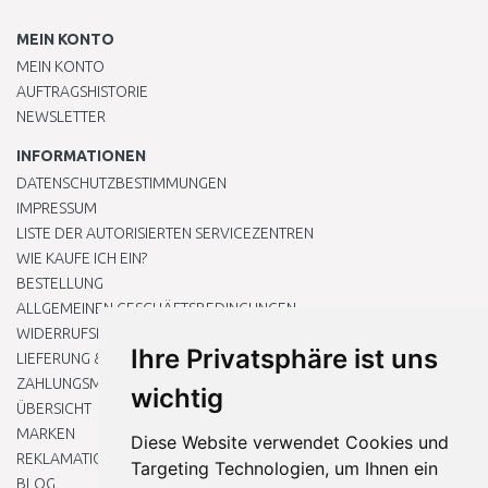
MEIN KONTO
MEIN KONTO
AUFTRAGSHISTORIE
NEWSLETTER
INFORMATIONEN
DATENSCHUTZBESTIMMUNGEN
IMPRESSUM
LISTE DER AUTORISIERTEN SERVICEZENTREN
WIE KAUFE ICH EIN?
BESTELLUNG
ALLGEMEINEN GESCHÄFTSBEDINGUNGEN
WIDERRUFSRECHT
Ihre Privatsphäre ist uns
LIEFERUNG & ZAHLUNG
ZAHLUNGSMETHODEN
wichtig
ÜBERSICHT
MARKEN
Diese Website verwendet Cookies und
REKLAMATIONEN UND RETOUREN
Targeting Technologien, um Ihnen ein
BLOG