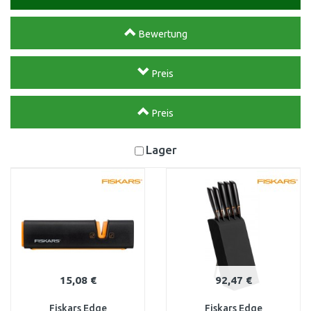
Bewertung
Preis
Preis
Lager
15,08 €
92,47 €
Fiskars Edge
Fiskars Edge