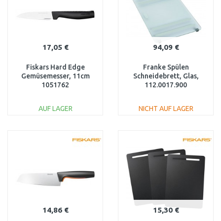
17,05 €
94,09 €
Fiskars Hard Edge
Franke Spülen
Gemüsemesser, 11cm
Schneidebrett, Glas,
1051762
112.0017.900
AUF LAGER
NICHT AUF LAGER
IN DEN
IN DEN
WARENKORB
WARENKORB
Vergleichen
Vergleichen
14,86 €
15,30 €