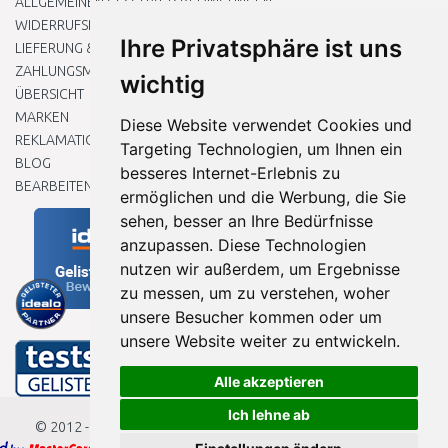
ALLGEMEINEN GESCHÄFTSBEDINGUNGEN
WIDERRUFSRECHT
Ihre Privatsphäre ist uns
LIEFERUNG & ZAHLUNG
ZAHLUNGSMETHODEN
wichtig
ÜBERSICHT
MARKEN
Diese Website verwendet Cookies und
REKLAMATIONEN UND RETOUREN
Targeting Technologien, um Ihnen ein
BLOG
besseres Internet-Erlebnis zu
BEARBEITEN SIE MEINE COOKIE-EINSTELLUNGEN
ermöglichen und die Werbung, die Sie
sehen, besser an Ihre Bedürfnisse
anzupassen. Diese Technologien
nutzen wir außerdem, um Ergebnisse
zu messen, um zu verstehen, woher
unsere Besucher kommen oder um
unsere Website weiter zu entwickeln.
Alle akzeptieren
Ich lehne ab
© 2012 - 2026
Baumarkteu.de