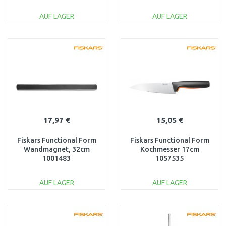
1057552
AUF LAGER
AUF LAGER
IN DEN
IN DEN
WARENKORB
WARENKORB
Vergleichen
Vergleichen
17,97 €
15,05 €
Fiskars Functional Form
Fiskars Functional Form
Wandmagnet, 32cm
Kochmesser 17cm
1001483
1057535
AUF LAGER
AUF LAGER
IN DEN
IN DEN
WARENKORB
WARENKORB
Vergleichen
Vergleichen