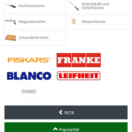
Streichstahl und
Küchenscheren
Schleifsteine
Magnetstreifen
Messerblöcke
Schneiderbretter
FILTR
Popularität