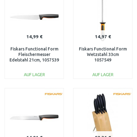
14,99 €
14,97 €
Fiskars Functional Form
Fiskars Functional Form
Fleischermesser
Wetzstahl 33cm
Edelstahl 21cm, 1057539
1057549
AUF LAGER
AUF LAGER
IN DEN
IN DEN
WARENKORB
WARENKORB
Vergleichen
Vergleichen