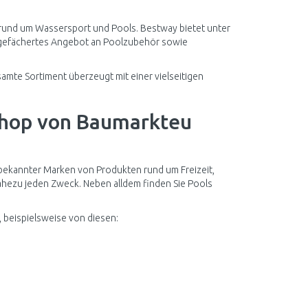
 rund um Wassersport und Pools. Bestway bietet unter
itgefächertes Angebot an Poolzubehör sowie
samte Sortiment überzeugt mit einer vielseitigen
Shop von Baumarkteu
bekannter Marken von Produkten rund um Freizeit,
 nahezu jeden Zweck. Neben alldem finden Sie Pools
e, beispielsweise von diesen: