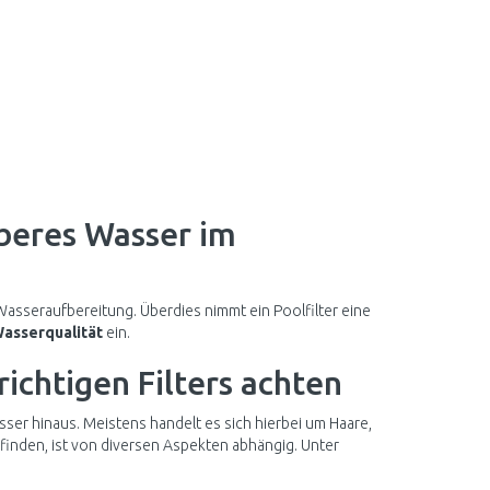
uberes Wasser im
Wasseraufbereitung. Überdies nimmt ein Poolfilter eine
asserqualität
ein.
richtigen Filters achten
er hinaus. Meistens handelt es sich hierbei um Haare,
 finden, ist von diversen Aspekten abhängig. Unter