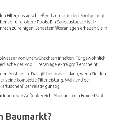
n Filter, das anschließend zurück in den Pool gelangt.
benso für größere Pools. Ein Sandaustausch ist in
nfach zu reinigen. Sandsteinfilteranlagen erhalten Sie in
oolwasser von unerwünschten Inhalten. Für gewöhnlich
rfläche der Pool Filteranlage extra groß erscheint.
ßigen Austausch. Das gilt besonders dann, wenn Sie den
ter seine komplette Filterleistung. Während der
Kartuschenfilter relativ günstig.
im Innen- wie Außenbereich. Aber auch ein Frame-Pool
em Baumarkt?
: