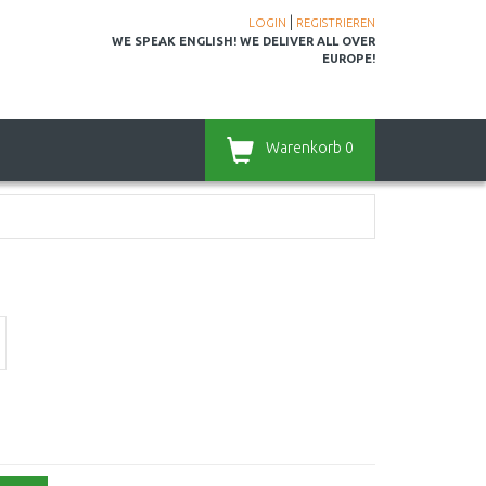
|
LOGIN
REGISTRIEREN
WE SPEAK ENGLISH! WE DELIVER ALL OVER
EUROPE!
Warenkorb
0