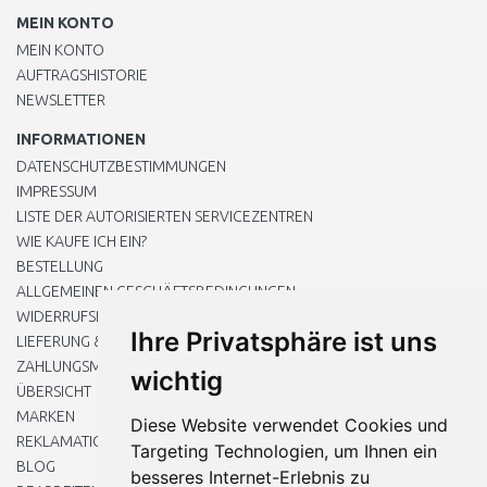
MEIN KONTO
MEIN KONTO
AUFTRAGSHISTORIE
NEWSLETTER
INFORMATIONEN
DATENSCHUTZBESTIMMUNGEN
IMPRESSUM
LISTE DER AUTORISIERTEN SERVICEZENTREN
WIE KAUFE ICH EIN?
BESTELLUNG
ALLGEMEINEN GESCHÄFTSBEDINGUNGEN
WIDERRUFSRECHT
Ihre Privatsphäre ist uns
LIEFERUNG & ZAHLUNG
ZAHLUNGSMETHODEN
wichtig
ÜBERSICHT
MARKEN
Diese Website verwendet Cookies und
REKLAMATIONEN UND RETOUREN
Targeting Technologien, um Ihnen ein
BLOG
besseres Internet-Erlebnis zu