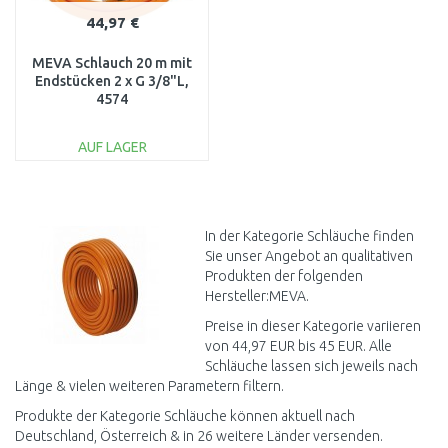
44,97 €
MEVA Schlauch 20 m mit
Endstücken 2 x G 3/8"L,
4574
AUF LAGER
IN DEN
WARENKORB
Vergleichen
In der Kategorie Schläuche finden
Sie unser Angebot an qualitativen
Produkten der folgenden
Hersteller:MEVA.
Preise in dieser Kategorie variieren
von 44,97 EUR bis 45 EUR. Alle
Schläuche lassen sich jeweils nach
Länge & vielen weiteren Parametern filtern.
Produkte der Kategorie Schläuche können aktuell nach
Deutschland, Österreich & in 26 weitere Länder versenden.