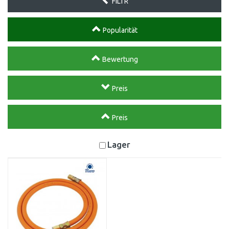
FILTR
Popularität
Bewertung
Preis
Preis
Lager