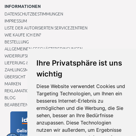
INFORMATIONEN
DATENSCHUTZBESTIMMUNGEN
IMPRESSUM
LISTE DER AUTORISIERTEN SERVICEZENTREN
WIE KAUFE ICH EIN?
BESTELLUNG
ALLGEMEINEN GESCHÄFTSBEDINGUNGEN
WIDERRUFSRECHT
Ihre Privatsphäre ist uns
LIEFERUNG & ZAHLUNG
ZAHLUNGSMETHODEN
wichtig
ÜBERSICHT
MARKEN
Diese Website verwendet Cookies und
REKLAMATIONEN UND RETOUREN
Targeting Technologien, um Ihnen ein
BLOG
besseres Internet-Erlebnis zu
BEARBEITEN SIE MEINE COOKIE-EINSTELLUNGEN
ermöglichen und die Werbung, die Sie
sehen, besser an Ihre Bedürfnisse
anzupassen. Diese Technologien
nutzen wir außerdem, um Ergebnisse