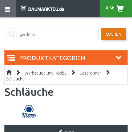
0 St
SUCHEN
PRODUKTKATEGORIEN
Werkzeuge und Hobby
Gasbrenner
Schläuche
Schläuche