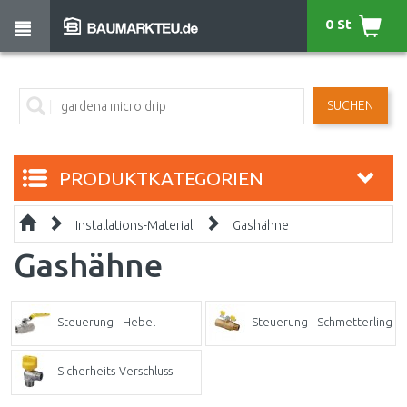
0 St
SUCHEN
PRODUKTKATEGORIEN
Installations-Material
Gashähne
Gashähne
Steuerung - Hebel
Steuerung - Schmetterling
Sicherheits-Verschluss