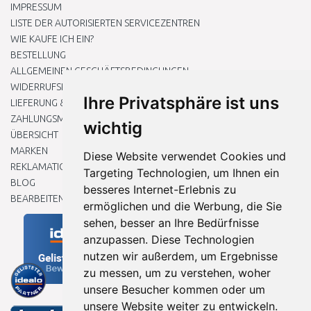
IMPRESSUM
LISTE DER AUTORISIERTEN SERVICEZENTREN
WIE KAUFE ICH EIN?
BESTELLUNG
ALLGEMEINEN GESCHÄFTSBEDINGUNGEN
WIDERRUFSRECHT
Ihre Privatsphäre ist uns
LIEFERUNG & ZAHLUNG
ZAHLUNGSMETHODEN
wichtig
ÜBERSICHT
MARKEN
Diese Website verwendet Cookies und
REKLAMATIONEN UND RETOUREN
Targeting Technologien, um Ihnen ein
BLOG
besseres Internet-Erlebnis zu
BEARBEITEN SIE MEINE COOKIE-EINSTELLUNGEN
ermöglichen und die Werbung, die Sie
sehen, besser an Ihre Bedürfnisse
anzupassen. Diese Technologien
nutzen wir außerdem, um Ergebnisse
zu messen, um zu verstehen, woher
unsere Besucher kommen oder um
unsere Website weiter zu entwickeln.