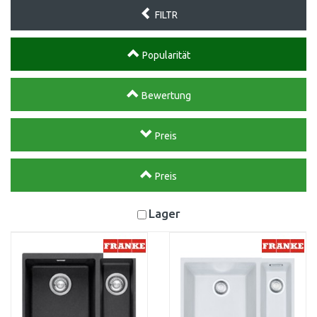
FILTR
Popularität
Bewertung
Preis
Preis
Lager