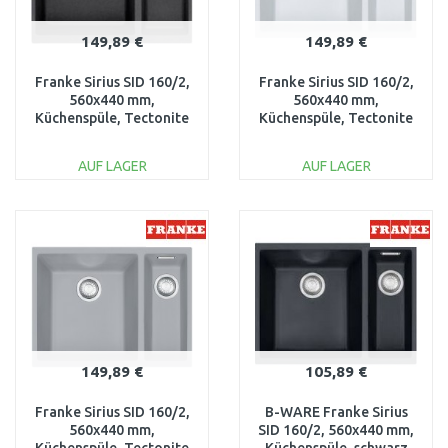
149,89 €
149,89 €
Franke Sirius SID 160/2,
Franke Sirius SID 160/2,
560x440 mm,
560x440 mm,
Küchenspüle, Tectonite
Küchenspüle, Tectonite
schwarz 125.0363.804
weiß 125.0363.803
AUF LAGER
AUF LAGER
IN DEN
IN DEN
WARENKORB
WARENKORB
Vergleichen
Vergleichen
149,89 €
105,89 €
Franke Sirius SID 160/2,
B-WARE Franke Sirius
560x440 mm,
SID 160/2, 560x440 mm,