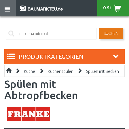
0 St
SUCHEN
PRODUKTKATEGORIEN
Küche
Küchenspülen
Spülen mit Becken
Spülen mit
Abtropfbecken