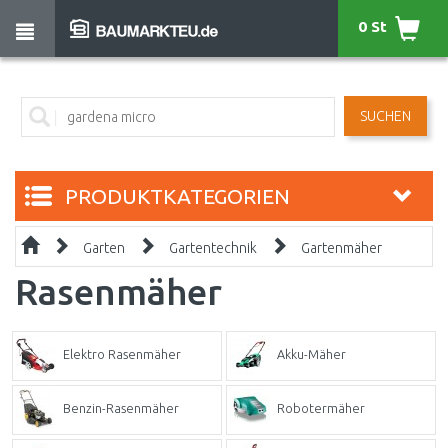
0 St
SUCHEN
PRODUKTKATEGORIEN
Garten
Gartentechnik
Gartenmäher
Rasenmäher
Elektro Rasenmäher
Akku-Mäher
Benzin-Rasenmäher
Robotermäher