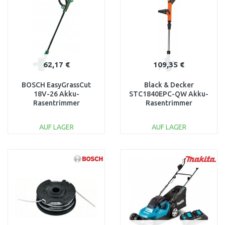
Vergleichen
Vergleichen
62,17 €
109,35 €
BOSCH EasyGrassCut
Black & Decker
18V-26 Akku-
STC1840EPC-QW Akku-
Rasentrimmer
Rasentrimmer
06008C1C04
(30cm/18V/1x4,0Ah)
AUF LAGER
AUF LAGER
IN DEN
IN DEN
WARENKORB
WARENKORB
Vergleichen
Vergleichen