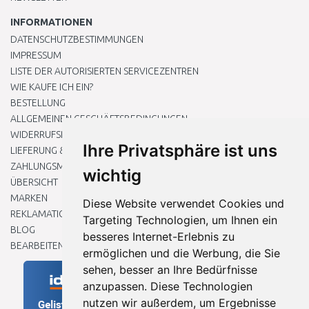
INFORMATIONEN
DATENSCHUTZBESTIMMUNGEN
IMPRESSUM
LISTE DER AUTORISIERTEN SERVICEZENTREN
WIE KAUFE ICH EIN?
BESTELLUNG
ALLGEMEINEN GESCHÄFTSBEDINGUNGEN
WIDERRUFSRECHT
Ihre Privatsphäre ist uns
LIEFERUNG & ZAHLUNG
ZAHLUNGSMETHODEN
wichtig
ÜBERSICHT
MARKEN
Diese Website verwendet Cookies und
REKLAMATIONEN UND RETOUREN
Targeting Technologien, um Ihnen ein
BLOG
besseres Internet-Erlebnis zu
BEARBEITEN SIE MEINE COOKIE-EINSTELLUNGEN
ermöglichen und die Werbung, die Sie
sehen, besser an Ihre Bedürfnisse
anzupassen. Diese Technologien
nutzen wir außerdem, um Ergebnisse