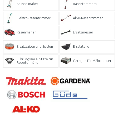
Spindelmäher
Rasentrimmern
Elektro-Rasentrimmer
Akku-Rasentrimmer
Rasenmäher
Ersatzmesser
Ersatzsaiten und Spulen
Ersatzteile
Führungsseile, Stifte für
Garagen für Mähroboter
Robotermäher