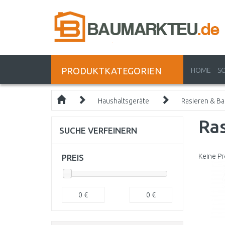
PRODUKTKATEGORIEN
HOME
S
Haushaltsgeräte
Rasieren & Ba
Ras
SUCHE VERFEINERN
Keine Pr
PREIS
0
€
0
€