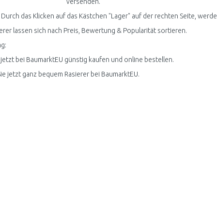
versenden.
 Durch das Klicken auf das Kästchen "Lager" auf der rechten Seite, werden 
ierer lassen sich nach Preis, Bewertung & Popularität sortieren.
g:
 jetzt bei BaumarktEU günstig kaufen und online bestellen.
ie jetzt ganz bequem Rasierer bei BaumarktEU.