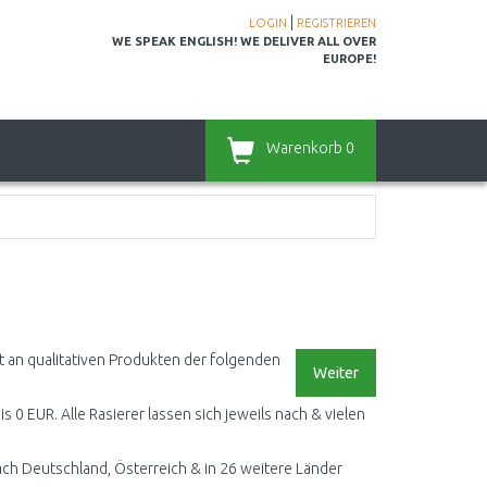
|
LOGIN
REGISTRIEREN
WE SPEAK ENGLISH! WE DELIVER ALL OVER
EUROPE!
Warenkorb
0
t an qualitativen Produkten der folgenden
Weiter
is 0 EUR. Alle Rasierer lassen sich jeweils nach & vielen
ach Deutschland, Österreich & in 26 weitere Länder