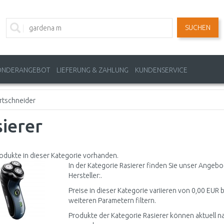
SUCHEN
ONDERANGEBOT
LIEFERUNG & ZAHLUNG
KUNDENSERVICE
rtschneider
ierer
odukte in dieser Kategorie vorhanden.
In der Kategorie Rasierer finden Sie unser Angebo
Hersteller:.
Preise in dieser Kategorie variieren von 0,00 EUR b
weiteren Parametern filtern.
Produkte der Kategorie Rasierer können aktuell n