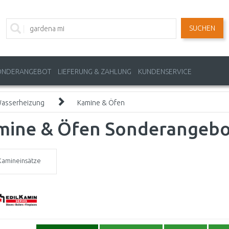
SUCHEN
ONDERANGEBOT
LIEFERUNG & ZAHLUNG
KUNDENSERVICE
Wasserheizung
Kamine & Öfen
mine & Öfen Sonderangebo
Kamineinsätze