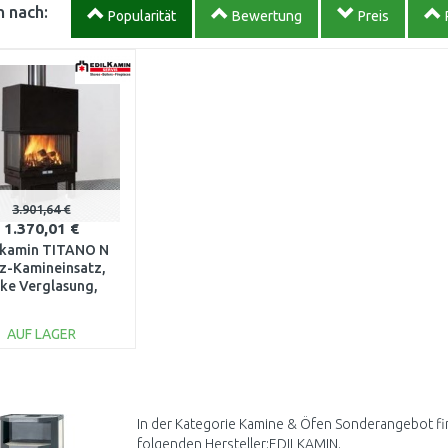
 nach:
Popularität
Bewertung
Preis
3.901,64 €
1.370,01 €
lkamin TITANO N
z-Kamineinsatz,
nke Verglasung,
iliges Glas 220640
AUF LAGER
IN DEN
WARENKORB
Vergleichen
In der Kategorie Kamine & Öfen Sonderangebot fi
folgenden Hersteller:EDILKAMIN.