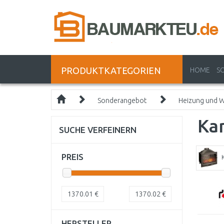
PRODUKTKATEGORIEN
HOME
S
Sonderangebot
Heizung und 
Ka
SUCHE VERFEINERN
PREIS
1370.01
€
1370.02
€
HERSTELLER