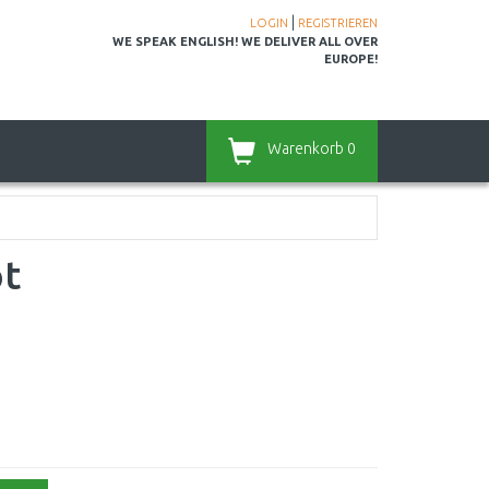
|
LOGIN
REGISTRIEREN
WE SPEAK ENGLISH! WE DELIVER ALL OVER
EUROPE!
Warenkorb
0
t