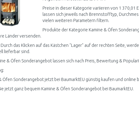
Preise in dieser Kategorie variieren von 1 370,01
lassen sich jeweils nach Brennstofftyp, Durchme
vielen weiteren Parametern filtern.
Produkte der Kategorie Kamine & Öfen Sonderange
re Länder versenden.
 Durch das Klicken auf das Kästchen "Lager" auf der rechten Seite, we
ll lieferbar sind.
ine & Öfen Sonderangebot lassen sich nach Preis, Bewertung & Popularit
g:
 Öfen Sonderangebot jetzt bei BaumarktEU günstig kaufen und online b
Sie jetzt ganz bequem Kamine & Öfen Sonderangebot bei BaumarktEU.