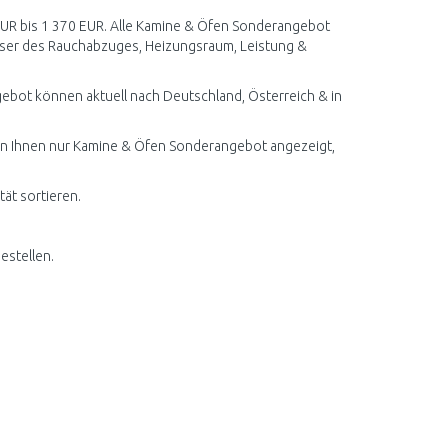
 EUR bis 1 370 EUR. Alle Kamine & Öfen Sonderangebot
sser des Rauchabzuges, Heizungsraum, Leistung &
bot können aktuell nach Deutschland, Österreich & in
rden Ihnen nur Kamine & Öfen Sonderangebot angezeigt,
ät sortieren.
estellen.