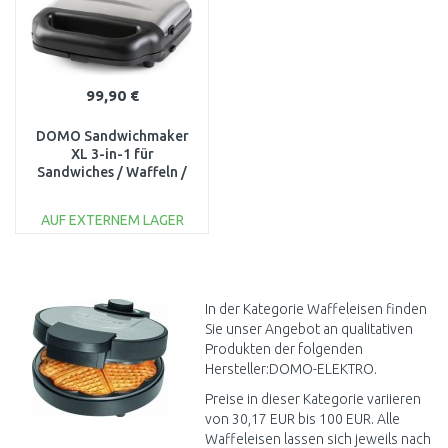
99,90 €
DOMO Sandwichmaker
XL 3-in-1 für
Sandwiches / Waffeln /
Grill DO9290C
AUF EXTERNEM LAGER
IN DEN
WARENKORB
Vergleichen
In der Kategorie Waffeleisen finden
Sie unser Angebot an qualitativen
Produkten der folgenden
Hersteller:DOMO-ELEKTRO.
Preise in dieser Kategorie variieren
von 30,17 EUR bis 100 EUR. Alle
Waffeleisen lassen sich jeweils nach