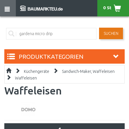
0 St
SUCHEN
PRODUKTKATEGORIEN
Küchengeräte
Sandwich-Maker, Waffeleisen
Waffeleisen
Waffeleisen