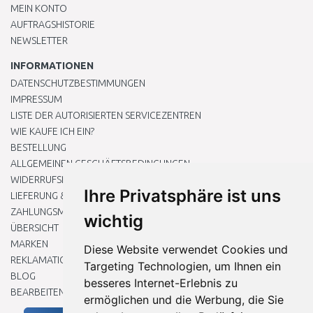
MEIN KONTO
AUFTRAGSHISTORIE
NEWSLETTER
INFORMATIONEN
DATENSCHUTZBESTIMMUNGEN
IMPRESSUM
LISTE DER AUTORISIERTEN SERVICEZENTREN
WIE KAUFE ICH EIN?
BESTELLUNG
ALLGEMEINEN GESCHÄFTSBEDINGUNGEN
WIDERRUFSRECHT
Ihre Privatsphäre ist uns
LIEFERUNG & ZAHLUNG
ZAHLUNGSMETHODEN
wichtig
ÜBERSICHT
MARKEN
Diese Website verwendet Cookies und
REKLAMATIONEN UND RETOUREN
Targeting Technologien, um Ihnen ein
BLOG
besseres Internet-Erlebnis zu
BEARBEITEN SIE MEINE COOKIE-EINSTELLUNGEN
ermöglichen und die Werbung, die Sie