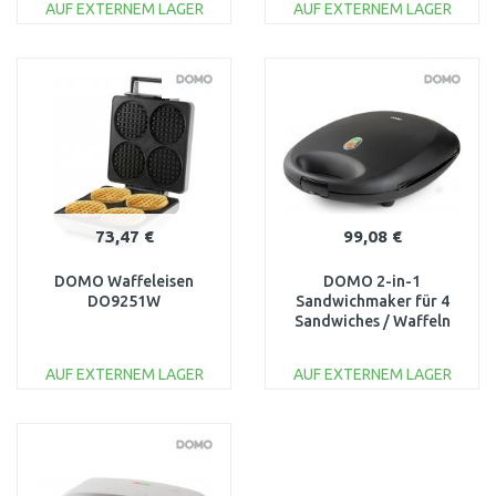
AUF EXTERNEM LAGER
AUF EXTERNEM LAGER
IN DEN
IN DEN
WARENKORB
WARENKORB
Vergleichen
Vergleichen
73,47 €
99,08 €
DOMO Waffeleisen
DOMO 2-in-1
DO9251W
Sandwichmaker für 4
Sandwiches / Waffeln
DO9295C
AUF EXTERNEM LAGER
AUF EXTERNEM LAGER
IN DEN
IN DEN
WARENKORB
WARENKORB
Vergleichen
Vergleichen