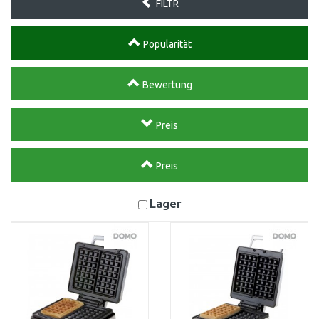
FILTR
Popularität
Bewertung
Preis
Preis
Lager