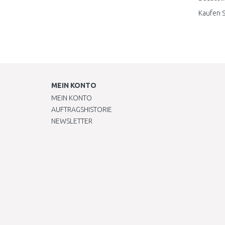
Kaufen S
MEIN KONTO
MEIN KONTO
AUFTRAGSHISTORIE
NEWSLETTER