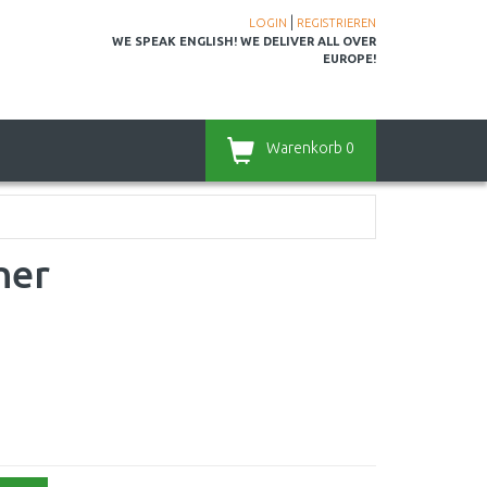
|
LOGIN
REGISTRIEREN
WE SPEAK ENGLISH! WE DELIVER ALL OVER
EUROPE!
Warenkorb
0
her