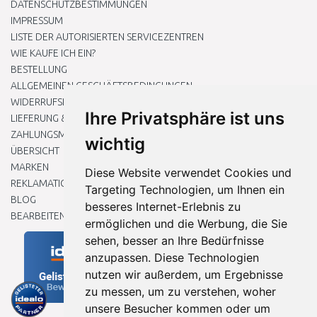
DATENSCHUTZBESTIMMUNGEN
IMPRESSUM
LISTE DER AUTORISIERTEN SERVICEZENTREN
WIE KAUFE ICH EIN?
BESTELLUNG
ALLGEMEINEN GESCHÄFTSBEDINGUNGEN
WIDERRUFSRECHT
Ihre Privatsphäre ist uns
LIEFERUNG & ZAHLUNG
ZAHLUNGSMETHODEN
wichtig
ÜBERSICHT
MARKEN
Diese Website verwendet Cookies und
REKLAMATIONEN UND RETOUREN
Targeting Technologien, um Ihnen ein
BLOG
besseres Internet-Erlebnis zu
BEARBEITEN SIE MEINE COOKIE-EINSTELLUNGEN
ermöglichen und die Werbung, die Sie
sehen, besser an Ihre Bedürfnisse
anzupassen. Diese Technologien
nutzen wir außerdem, um Ergebnisse
zu messen, um zu verstehen, woher
unsere Besucher kommen oder um