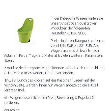
IN DEN
WARENKORB
Vergleichen
In der Kategorie Wagen finden Sie
unser Angebot an qualitativen
Produkten der folgenden
Hersteller:KETER, GÜDE.
Preise in dieser Kategorie variieren
von 13,91 EUR bis 221 EUR. Alle
Wagen lassen sich jeweils nach
Volumen, Farbe, Tragkraft, Material & vielen weiteren Parametern
filtern.
Produkte der Kategorie Wagen können aktuell nach Deutschland,
Österreich & in 26 weitere Länder versenden.
Hinweis: Durch das Klicken auf das Kästchen "Lager" auf der
rechten Seite, werden Ihnen nur Wagen angezeigt, die aktuell
lieferbar sind.
Alle Wagen lassen sich nach Preis, Bewertung & Popularität
sortieren.
Vorschlag: