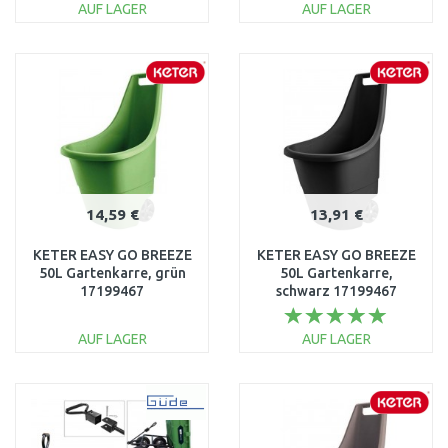
AUF LAGER
AUF LAGER
IN DEN
IN DEN
WARENKORB
WARENKORB
Vergleichen
Vergleichen
14,59 €
13,91 €
KETER EASY GO BREEZE
KETER EASY GO BREEZE
50L Gartenkarre, grün
50L Gartenkarre,
17199467
schwarz 17199467
AUF LAGER
AUF LAGER
IN DEN
IN DEN
WARENKORB
WARENKORB
Vergleichen
Vergleichen