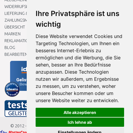
WIDERRUFSRECHT
Ihre Privatsphäre ist uns
LIEFERUNG & ZAHLUNG
ZAHLUNGSMETHODEN
wichtig
ÜBERSICHT
MARKEN
Diese Website verwendet Cookies und
REKLAMATIONEN UND RETOUREN
Targeting Technologien, um Ihnen ein
BLOG
besseres Internet-Erlebnis zu
BEARBEITEN SIE MEINE COOKIE-EINSTELLUNGEN
ermöglichen und die Werbung, die Sie
sehen, besser an Ihre Bedürfnisse
anzupassen. Diese Technologien
nutzen wir außerdem, um Ergebnisse
zu messen, um zu verstehen, woher
unsere Besucher kommen oder um
unsere Website weiter zu entwickeln.
Alle akzeptieren
Ich lehne ab
© 2012 - 2026
Baumarkteu.de
Einstellungen ändern