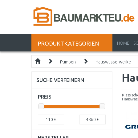
PRODUKTKATEGORIEN
HOME
S
Pumpen
Hauswasserwerke
Ha
SUCHE VERFEINERN
Klassisch
PREIS
Hauswas
110
€
4860
€
HERSTELLER