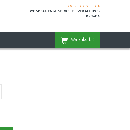
|
LOGIN
REGISTRIEREN
WE SPEAK ENGLISH! WE DELIVER ALL OVER
EUROPE!
Warenkorb
0