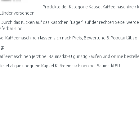
Produkte der Kategorie Kapsel Kaffeemaschinen k
Länder versenden.
 Durch das Klicken auf das Kästchen "Lager" auf der rechten Seite, werd
ieferbar sind.
sel Kaffeemaschinen lassen sich nach Preis, Bewertung & Popularität sor
g:
affeemaschinen jetzt bei BaumarktEU günstig kaufen und online bestelle
ie jetzt ganz bequem Kapsel Kaffeemaschinen bei BaumarktEU.