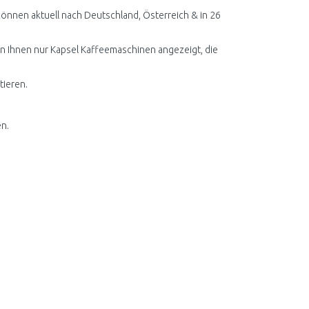
önnen aktuell nach Deutschland, Österreich & in 26
en Ihnen nur Kapsel Kaffeemaschinen angezeigt, die
tieren.
n.