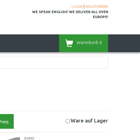
|
LOGIN
REGISTRIEREN
WE SPEAK ENGLISH! WE DELIVER ALL OVER
EUROPE!
Warenkorb
0
Ware auf
Lager
Preis