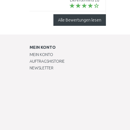
Liefertermins zu
empfehlen...
Alle Bewertungen lesen
MEIN KONTO
MEIN KONTO
AUFTRAGSHISTORIE
NEWSLETTER