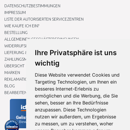
DATENSCHUTZBESTIMMUNGEN
IMPRESSUM
LISTE DER AUTORISIERTEN SERVICEZENTREN
WIE KAUFE ICH EIN?
BESTELLUNG
ALLGEMEINEN GESCHÄFTSBEDINGUNGEN
WIDERRUFSRECHT
Ihre Privatsphäre ist uns
LIEFERUNG & ZAHLUNG
ZAHLUNGSMETHODEN
wichtig
ÜBERSICHT
MARKEN
Diese Website verwendet Cookies und
REKLAMATIONEN UND RETOUREN
Targeting Technologien, um Ihnen ein
BLOG
besseres Internet-Erlebnis zu
BEARBEITEN SIE MEINE COOKIE-EINSTELLUNGEN
ermöglichen und die Werbung, die Sie
sehen, besser an Ihre Bedürfnisse
anzupassen. Diese Technologien
nutzen wir außerdem, um Ergebnisse
zu messen, um zu verstehen, woher