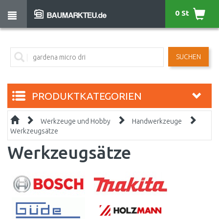
0 St
SUCHEN
PRODUKTKATEGORIEN
Werkzeuge und Hobby
Handwerkzeuge
Werkzeugsätze
Werkzeugsätze