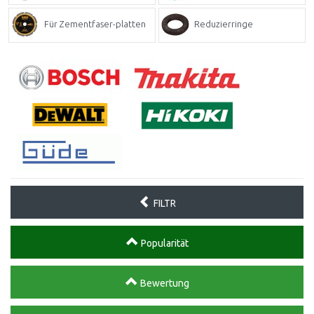
Für Zementfaser-platten
Reduzierringe
FILTR
Popularität
Bewertung