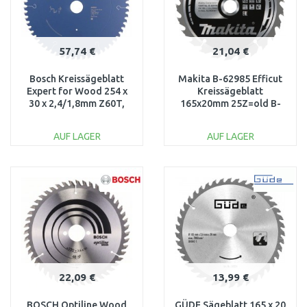
57,74 €
21,04 €
Bosch Kreissägeblatt
Makita B-62985 Efficut
Expert for Wood 254 x
Kreissägeblatt
30 x 2,4/1,8mm Z60T,
165x20mm 25Z=old B-
2608642530
62979
AUF LAGER
AUF LAGER
IN DEN
IN DEN
WARENKORB
WARENKORB
Vergleichen
Vergleichen
22,09 €
13,99 €
BOSCH Optiline Wood
GÜDE Sägeblatt 165 x 20