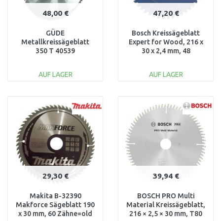
48,00 €
47,20 €
GÜDE
Bosch Kreissägeblatt
Metallkreissägeblatt
Expert for Wood, 216 x
350 T 40539
30 x 2,4 mm, 48
2608642497
AUF LAGER
AUF LAGER
IN DEN
IN DEN
WARENKORB
WARENKORB
Vergleichen
Vergleichen
29,30 €
39,94 €
Makita B-32390
BOSCH PRO Multi
Makforce Sägeblatt 190
Material Kreissägeblatt,
x 30 mm, 60 Zähne=old
216 × 2,5 × 30 mm, T80