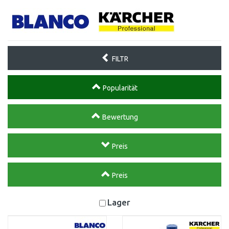
FILTR
Popularität
Bewertung
Preis
Preis
Lager