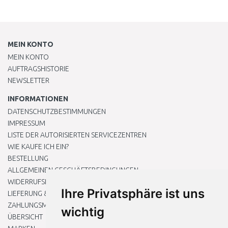
MEIN KONTO
MEIN KONTO
AUFTRAGSHISTORIE
NEWSLETTER
INFORMATIONEN
DATENSCHUTZBESTIMMUNGEN
IMPRESSUM
LISTE DER AUTORISIERTEN SERVICEZENTREN
WIE KAUFE ICH EIN?
BESTELLUNG
ALLGEMEINEN GESCHÄFTSBEDINGUNGEN
WIDERRUFSRECHT
Ihre Privatsphäre ist uns
LIEFERUNG & ZAHLUNG
ZAHLUNGSMETHODEN
wichtig
ÜBERSICHT