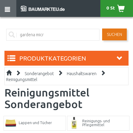
0 St
SUCHEN
PRODUKTKATEGORIEN
Sonderangebot
Haushaltswaren
Reinigungsmittel
Reinigungsmittel
Sonderangebot
Reinigungs- und
Lappen und Tücher
Pflegemittel