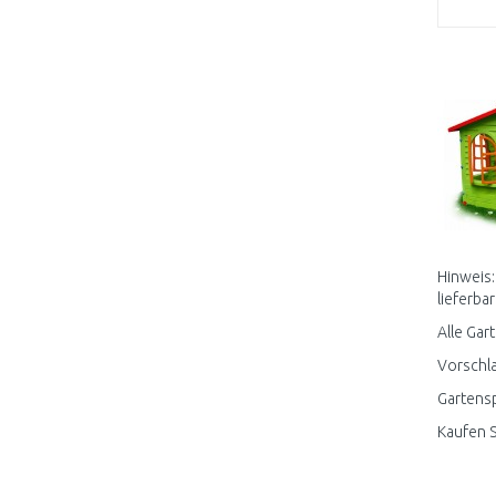
Hinweis:
lieferbar
Alle Gar
Vorschla
Gartensp
Kaufen S