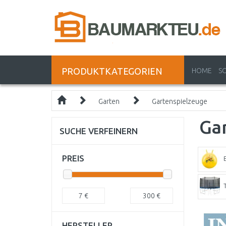
PRODUKTKATEGORIEN
HOME
S
Garten
Gartenspielzeuge
Ga
SUCHE VERFEINERN
PREIS
7
€
300
€
HERSTELLER