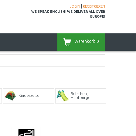
|
LOGIN
REGISTRIEREN
WE SPEAK ENGLISH! WE DELIVER ALL OVER
EUROPE!
Warenkorb
0
Rutschen,
Kinderzelte
Hüpfburgen