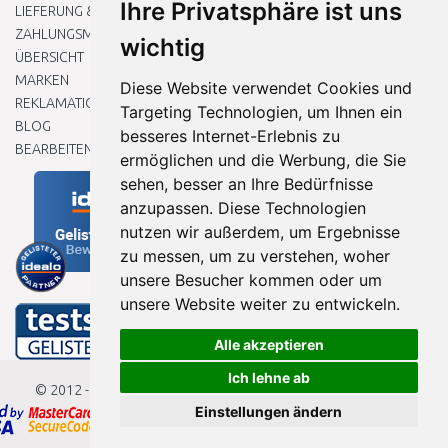
Ihre Privatsphäre ist uns
LIEFERUNG & ZAHLUNG
ZAHLUNGSMETHODEN
wichtig
ÜBERSICHT
MARKEN
Diese Website verwendet Cookies und
REKLAMATIONEN UND RETOUREN
Targeting Technologien, um Ihnen ein
BLOG
besseres Internet-Erlebnis zu
BEARBEITEN SIE MEINE COOKIE-EINSTELLUNGEN
ermöglichen und die Werbung, die Sie
sehen, besser an Ihre Bedürfnisse
anzupassen. Diese Technologien
nutzen wir außerdem, um Ergebnisse
zu messen, um zu verstehen, woher
unsere Besucher kommen oder um
unsere Website weiter zu entwickeln.
Alle akzeptieren
Ich lehne ab
© 2012 - 2026
Baumarkteu.de
Einstellungen ändern