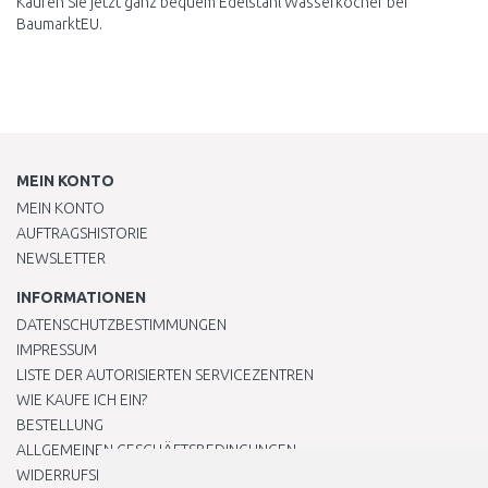
Kaufen Sie jetzt ganz bequem Edelstahl Wasserkocher bei
BaumarktEU.
MEIN KONTO
MEIN KONTO
AUFTRAGSHISTORIE
NEWSLETTER
INFORMATIONEN
DATENSCHUTZBESTIMMUNGEN
IMPRESSUM
LISTE DER AUTORISIERTEN SERVICEZENTREN
WIE KAUFE ICH EIN?
BESTELLUNG
ALLGEMEINEN GESCHÄFTSBEDINGUNGEN
WIDERRUFSRECHT