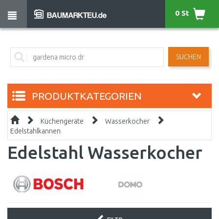
0 St
SUCHEN
PRODUKTKATEGORIEN
Küchengeräte
Wasserkocher
Edelstahlkannen
Edelstahl Wasserkocher