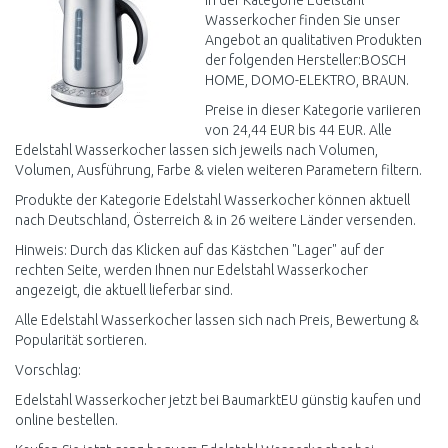
In der Kategorie Edelstahl
Wasserkocher finden Sie unser
Angebot an qualitativen Produkten
der folgenden Hersteller:BOSCH
HOME, DOMO-ELEKTRO, BRAUN.
Preise in dieser Kategorie variieren
von 24,44 EUR bis 44 EUR. Alle
Edelstahl Wasserkocher lassen sich jeweils nach Volumen,
Volumen, Ausführung, Farbe & vielen weiteren Parametern filtern.
Produkte der Kategorie Edelstahl Wasserkocher können aktuell
nach Deutschland, Österreich & in 26 weitere Länder versenden.
Hinweis: Durch das Klicken auf das Kästchen "Lager" auf der
rechten Seite, werden Ihnen nur Edelstahl Wasserkocher
angezeigt, die aktuell lieferbar sind.
Alle Edelstahl Wasserkocher lassen sich nach Preis, Bewertung &
Popularität sortieren.
Vorschlag:
Edelstahl Wasserkocher jetzt bei BaumarktEU günstig kaufen und
online bestellen.