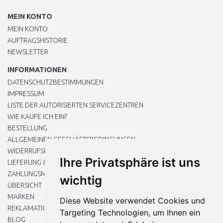
MEIN KONTO
MEIN KONTO
AUFTRAGSHISTORIE
NEWSLETTER
INFORMATIONEN
DATENSCHUTZBESTIMMUNGEN
IMPRESSUM
LISTE DER AUTORISIERTEN SERVICEZENTREN
WIE KAUFE ICH EIN?
BESTELLUNG
ALLGEMEINEN GESCHÄFTSBEDINGUNGEN
WIDERRUFSRECHT
Ihre Privatsphäre ist uns
LIEFERUNG & ZAHLUNG
ZAHLUNGSMETHODEN
wichtig
ÜBERSICHT
MARKEN
Diese Website verwendet Cookies und
REKLAMATIONEN UND RETOUREN
Targeting Technologien, um Ihnen ein
BLOG