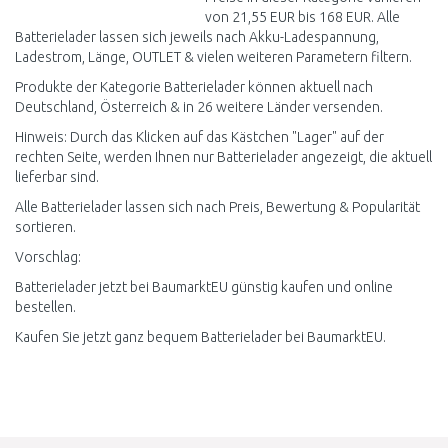
von 21,55 EUR bis 168 EUR. Alle
Batterielader lassen sich jeweils nach Akku-Ladespannung,
Ladestrom, Länge, OUTLET & vielen weiteren Parametern filtern.
Produkte der Kategorie Batterielader können aktuell nach
Deutschland, Österreich & in 26 weitere Länder versenden.
Hinweis: Durch das Klicken auf das Kästchen "Lager" auf der
rechten Seite, werden Ihnen nur Batterielader angezeigt, die aktuell
lieferbar sind.
Alle Batterielader lassen sich nach Preis, Bewertung & Popularität
sortieren.
Vorschlag:
Batterielader jetzt bei BaumarktEU günstig kaufen und online
bestellen.
Kaufen Sie jetzt ganz bequem Batterielader bei BaumarktEU.