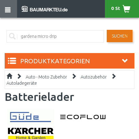
0 St
SUCHEN
PRODUKTKATEGORIEN
Auto - Moto Zubehör
Autozubehör
Autoladegeräte
Batterielader