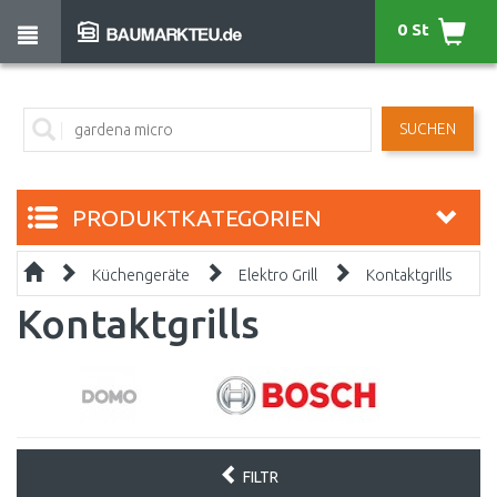
0 St
SUCHEN
PRODUKTKATEGORIEN
Küchengeräte
Elektro Grill
Kontaktgrills
Kontaktgrills
FILTR