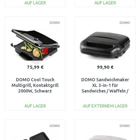
AUF LAGER
AUF LAGER
IN DEN
IN DEN
WARENKORB
WARENKORB
Vergleichen
Vergleichen
75,99 €
99,90 €
DOMO Cool Touch
DOMO Sandwichmaker
Multigrill, Kontaktgrill
XL 3-in-1 für
2000W, Schwarz
Sandwiches / Waffeln /
DO9245G
Grill DO9291C
AUF LAGER
AUF EXTERNEM LAGER
IN DEN
IN DEN
WARENKORB
WARENKORB
Vergleichen
Vergleichen