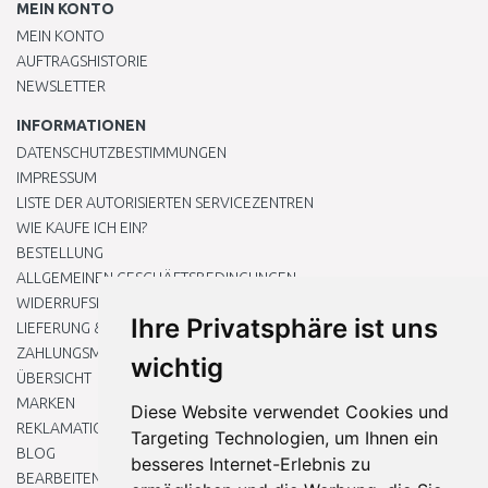
MEIN KONTO
MEIN KONTO
AUFTRAGSHISTORIE
NEWSLETTER
INFORMATIONEN
DATENSCHUTZBESTIMMUNGEN
IMPRESSUM
LISTE DER AUTORISIERTEN SERVICEZENTREN
WIE KAUFE ICH EIN?
BESTELLUNG
ALLGEMEINEN GESCHÄFTSBEDINGUNGEN
WIDERRUFSRECHT
Ihre Privatsphäre ist uns
LIEFERUNG & ZAHLUNG
ZAHLUNGSMETHODEN
wichtig
ÜBERSICHT
MARKEN
Diese Website verwendet Cookies und
REKLAMATIONEN UND RETOUREN
Targeting Technologien, um Ihnen ein
BLOG
besseres Internet-Erlebnis zu
BEARBEITEN SIE MEINE COOKIE-EINSTELLUNGEN