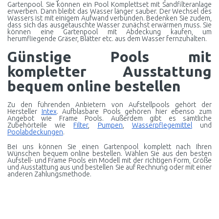
Gartenpool. Sie können ein Pool Komplettset mit Sandfilteranlage
erwerben. Dann bleibt das Wasser länger sauber. Der Wechsel des
Wassers ist mit einigem Aufwand verbunden. Bedenken Sie zudem,
dass sich das ausgetauschte Wasser zunächst erwärmen muss. Sie
können eine Gartenpool mit Abdeckung kaufen, um
herumfliegende Gräser, Blätter etc. aus dem Wasser fernzuhalten.
Günstige Pools mit
kompletter Ausstattung
bequem online bestellen
Zu den führenden Anbietern von Aufstellpools gehört der
Hersteller
Intex
. Aufblasbare Pools gehören hier ebenso zum
Angebot wie Frame Pools. Außerdem gibt es sämtliche
Zubehörteile wie
Filter
,
Pumpen
,
Wasserpflegemittel
und
Poolabdeckungen
.
Bei uns können Sie einen Gartenpool komplett nach Ihren
Wünschen bequem online bestellen. Wählen Sie aus den besten
Aufstell- und Frame Pools ein Modell mit der richtigen Form, Größe
und Ausstattung aus und bestellen Sie auf Rechnung oder mit einer
anderen Zahlungsmethode.