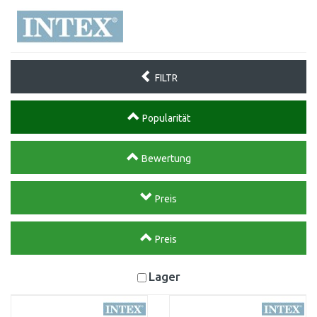
FILTR
Popularität
Bewertung
Preis
Preis
Lager