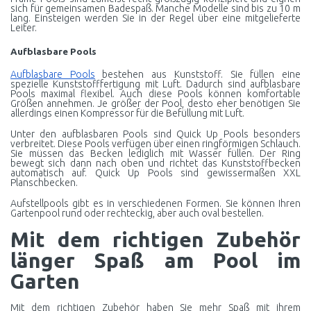
sich für gemeinsamen Badespaß. Manche Modelle sind bis zu 10 m
lang. Einsteigen werden Sie in der Regel über eine mitgelieferte
Leiter.
Aufblasbare Pools
Aufblasbare Pools
bestehen aus Kunststoff. Sie füllen eine
spezielle Kunststofffertigung mit Luft. Dadurch sind aufblasbare
Pools maximal flexibel. Auch diese Pools können komfortable
Größen annehmen. Je größer der Pool, desto eher benötigen Sie
allerdings einen Kompressor für die Befüllung mit Luft.
Unter den aufblasbaren Pools sind Quick Up Pools besonders
verbreitet. Diese Pools verfügen über einen ringförmigen Schlauch.
Sie müssen das Becken lediglich mit Wasser füllen. Der Ring
bewegt sich dann nach oben und richtet das Kunststoffbecken
automatisch auf. Quick Up Pools sind gewissermaßen XXL
Planschbecken.
Aufstellpools gibt es in verschiedenen Formen. Sie können Ihren
Gartenpool rund oder rechteckig, aber auch oval bestellen.
Mit dem richtigen Zubehör
länger Spaß am Pool im
Garten
Mit dem richtigen Zubehör haben Sie mehr Spaß mit ihrem