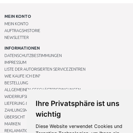
MEIN KONTO
MEIN KONTO
AUFTRAGSHISTORIE
NEWSLETTER
INFORMATIONEN
DATENSCHUTZBESTIMMUNGEN
IMPRESSUM
LISTE DER AUTORISIERTEN SERVICEZENTREN
WIE KAUFE ICH EIN?
BESTELLUNG
ALLGEMEINEN GESCHÄFTSBEDINGUNGEN
WIDERRUFSRECHT
Ihre Privatsphäre ist uns
LIEFERUNG & ZAHLUNG
ZAHLUNGSMETHODEN
wichtig
ÜBERSICHT
MARKEN
Diese Website verwendet Cookies und
REKLAMATIONEN UND RETOUREN