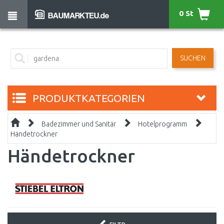
0 St
SUCHEN
PRODUKTKATEGORIEN
Badezimmer und Sanitär
Hotelprogramm
Händetrockner
Händetrockner