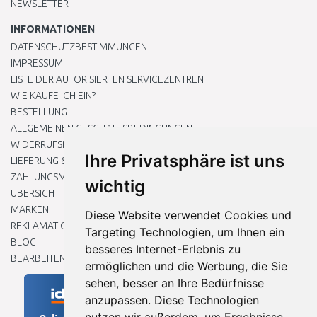
NEWSLETTER
INFORMATIONEN
DATENSCHUTZBESTIMMUNGEN
IMPRESSUM
LISTE DER AUTORISIERTEN SERVICEZENTREN
WIE KAUFE ICH EIN?
BESTELLUNG
ALLGEMEINEN GESCHÄFTSBEDINGUNGEN
WIDERRUFSRECHT
Ihre Privatsphäre ist uns
LIEFERUNG & ZAHLUNG
ZAHLUNGSMETHODEN
wichtig
ÜBERSICHT
MARKEN
Diese Website verwendet Cookies und
REKLAMATIONEN UND RETOUREN
Targeting Technologien, um Ihnen ein
BLOG
besseres Internet-Erlebnis zu
BEARBEITEN SIE MEINE COOKIE-EINSTELLUNGEN
ermöglichen und die Werbung, die Sie
sehen, besser an Ihre Bedürfnisse
anzupassen. Diese Technologien