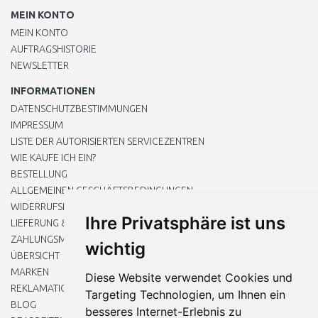
MEIN KONTO
MEIN KONTO
AUFTRAGSHISTORIE
NEWSLETTER
INFORMATIONEN
DATENSCHUTZBESTIMMUNGEN
IMPRESSUM
LISTE DER AUTORISIERTEN SERVICEZENTREN
WIE KAUFE ICH EIN?
BESTELLUNG
ALLGEMEINEN GESCHÄFTSBEDINGUNGEN
WIDERRUFSRECHT
Ihre Privatsphäre ist uns
LIEFERUNG & ZAHLUNG
ZAHLUNGSMETHODEN
wichtig
ÜBERSICHT
MARKEN
Diese Website verwendet Cookies und
REKLAMATIONEN UND RETOUREN
Targeting Technologien, um Ihnen ein
BLOG
besseres Internet-Erlebnis zu