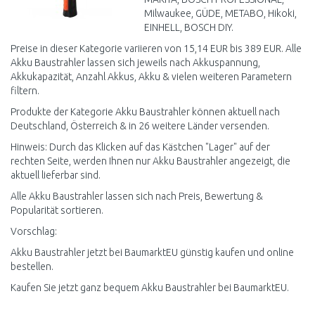
Milwaukee, GÜDE, METABO, Hikoki,
EINHELL, BOSCH DIY.
Preise in dieser Kategorie variieren von 15,14 EUR bis 389 EUR. Alle
Akku Baustrahler lassen sich jeweils nach Akkuspannung,
Akkukapazität, Anzahl Akkus, Akku & vielen weiteren Parametern
filtern.
Produkte der Kategorie Akku Baustrahler können aktuell nach
Deutschland, Österreich & in 26 weitere Länder versenden.
Hinweis: Durch das Klicken auf das Kästchen "Lager" auf der
rechten Seite, werden Ihnen nur Akku Baustrahler angezeigt, die
aktuell lieferbar sind.
Alle Akku Baustrahler lassen sich nach Preis, Bewertung &
Popularität sortieren.
Vorschlag:
Akku Baustrahler jetzt bei BaumarktEU günstig kaufen und online
bestellen.
Kaufen Sie jetzt ganz bequem Akku Baustrahler bei BaumarktEU.