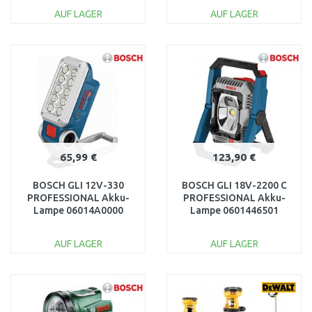
AUF LAGER
AUF LAGER
IN DEN
IN DEN
WARENKORB
WARENKORB
Vergleichen
Vergleichen
65,99 €
123,90 €
BOSCH GLI 12V-330
BOSCH GLI 18V-2200 C
PROFESSIONAL Akku-
PROFESSIONAL Akku-
Lampe 06014A0000
Lampe 0601446501
AUF LAGER
AUF LAGER
IN DEN
IN DEN
WARENKORB
WARENKORB
Vergleichen
Vergleichen