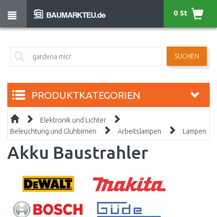
0 St
SUCHEN
PRODUKTKATEGORIEN
Elektronik und Lichter
Beleuchtung und Glühbirnen
Arbeitslampen
Lampen
Akku Baustrahler