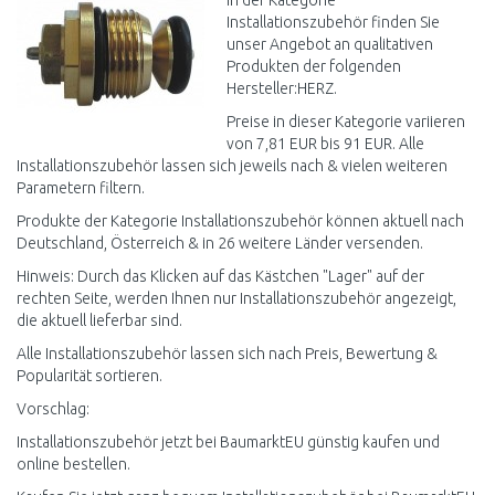
In der Kategorie
Installationszubehör finden Sie
unser Angebot an qualitativen
Produkten der folgenden
Hersteller:HERZ.
Preise in dieser Kategorie variieren
von 7,81 EUR bis 91 EUR. Alle
Installationszubehör lassen sich jeweils nach & vielen weiteren
Parametern filtern.
Produkte der Kategorie Installationszubehör können aktuell nach
Deutschland, Österreich & in 26 weitere Länder versenden.
Hinweis: Durch das Klicken auf das Kästchen "Lager" auf der
rechten Seite, werden Ihnen nur Installationszubehör angezeigt,
die aktuell lieferbar sind.
Alle Installationszubehör lassen sich nach Preis, Bewertung &
Popularität sortieren.
Vorschlag:
Installationszubehör jetzt bei BaumarktEU günstig kaufen und
online bestellen.