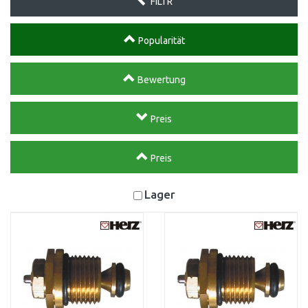
FILTR
Popularität
Bewertung
Preis
Preis
Lager