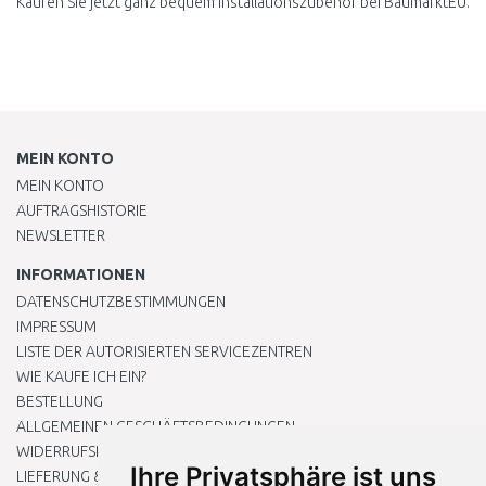
Kaufen Sie jetzt ganz bequem Installationszubehör bei BaumarktEU.
MEIN KONTO
MEIN KONTO
AUFTRAGSHISTORIE
NEWSLETTER
INFORMATIONEN
DATENSCHUTZBESTIMMUNGEN
IMPRESSUM
LISTE DER AUTORISIERTEN SERVICEZENTREN
WIE KAUFE ICH EIN?
BESTELLUNG
ALLGEMEINEN GESCHÄFTSBEDINGUNGEN
WIDERRUFSRECHT
Ihre Privatsphäre ist uns
LIEFERUNG & ZAHLUNG