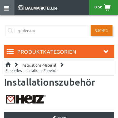
0 St
SUCHEN
PRODUKTKATEGORIEN
Installations-Material
Spezielles Installations-Zubehör
Installationszubehör