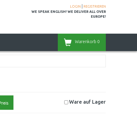
|
LOGIN
REGISTRIEREN
WE SPEAK ENGLISH! WE DELIVER ALL OVER
EUROPE!
Warenkorb
0
Ware auf
Lager
Preis