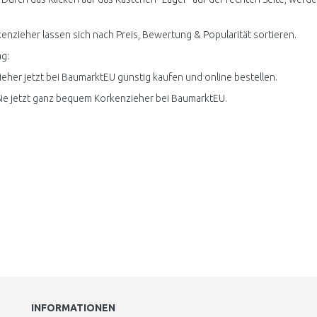
kenzieher lassen sich nach Preis, Bewertung & Popularität sortieren.
g:
eher jetzt bei BaumarktEU günstig kaufen und online bestellen.
ie jetzt ganz bequem Korkenzieher bei BaumarktEU.
INFORMATIONEN