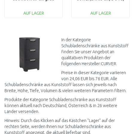
04355-099
Dunkelgrau 04356-G43
AUF LAGER
AUF LAGER
IN DEN
IN DEN
WARENKORB
WARENKORB
Vergleichen
Vergleichen
In der Kategorie
Schubladenschränke aus Kunststoff
finden Sie unser Angebot an
qualitativen Produkten der
folgenden Hersteller:CURVER.
Preise in dieser Kategorie variieren
von 24,06 EUR bis 76 EUR. Alle
Schubladenschränke aus Kunststoff lassen sich jeweils nach
Breite, Höhe, Tiefe, Volumen & vielen weiteren Parametern filtern.
Produkte der Kategorie Schubladenschränke aus Kunststoff
können aktuell nach Deutschland, Österreich & in 26 weitere
Länder versenden.
Hinweis: Durch das Klicken auf das Kästchen "Lager" auf der
rechten Seite, werden Ihnen nur Schubladenschränke aus
Kunststoff angezeigt, die aktuell lieferbar sind.