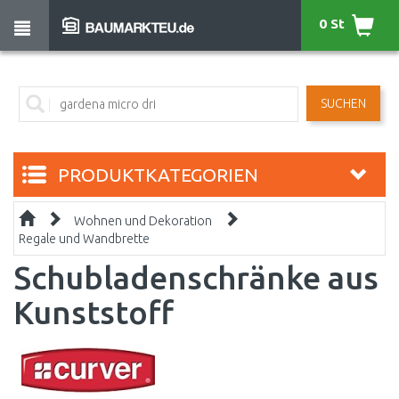
0 St
SUCHEN
PRODUKTKATEGORIEN
Wohnen und Dekoration
Regale und Wandbrette
Schubladenschränke aus
Kunststoff