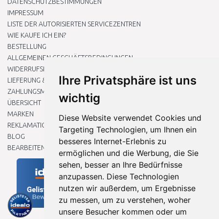
DATENSCHUTZBESTIMMUNGEN
IMPRESSUM
LISTE DER AUTORISIERTEN SERVICEZENTREN
WIE KAUFE ICH EIN?
BESTELLUNG
ALLGEMEINEN GESCHÄFTSBEDINGUNGEN
WIDERRUFSRECHT
Ihre Privatsphäre ist uns
LIEFERUNG & ZAHLUNG
ZAHLUNGSMETHODEN
wichtig
ÜBERSICHT
MARKEN
Diese Website verwendet Cookies und
REKLAMATIONEN UND RETOUREN
Targeting Technologien, um Ihnen ein
BLOG
besseres Internet-Erlebnis zu
BEARBEITEN SIE MEINE COOKIE-EINSTELLUNGEN
ermöglichen und die Werbung, die Sie
sehen, besser an Ihre Bedürfnisse
anzupassen. Diese Technologien
nutzen wir außerdem, um Ergebnisse
zu messen, um zu verstehen, woher
unsere Besucher kommen oder um