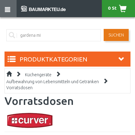
0 St
SUCHEN
PRODUKTKATEGORIEN
Küchengeräte
Aufbewahrung von Lebensmitteln und Getränken
Vorratsdosen
Vorratsdosen