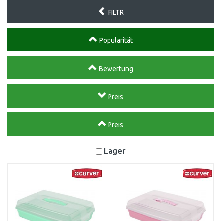
FILTR
Popularität
Bewertung
Preis
Preis
Lager