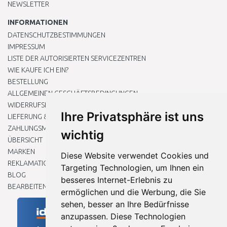
NEWSLETTER
INFORMATIONEN
DATENSCHUTZBESTIMMUNGEN
IMPRESSUM
LISTE DER AUTORISIERTEN SERVICEZENTREN
WIE KAUFE ICH EIN?
BESTELLUNG
ALLGEMEINEN GESCHÄFTSBEDINGUNGEN
WIDERRUFSRECHT
Ihre Privatsphäre ist uns
LIEFERUNG & ZAHLUNG
ZAHLUNGSMETHODEN
wichtig
ÜBERSICHT
MARKEN
Diese Website verwendet Cookies und
REKLAMATIONEN UND RETOUREN
Targeting Technologien, um Ihnen ein
BLOG
besseres Internet-Erlebnis zu
BEARBEITEN SIE MEINE COOKIE-EINSTELLUNGEN
ermöglichen und die Werbung, die Sie
sehen, besser an Ihre Bedürfnisse
anzupassen. Diese Technologien