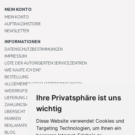
MEIN KONTO
MEIN KONTO
AUFTRAGSHISTORIE
NEWSLETTER
INFORMATIONEN
DATENSCHUTZBESTIMMUNGEN
IMPRESSUM
LISTE DER AUTORISIERTEN SERVICEZENTREN
WIE KAUFE ICH EIN?
BESTELLUNG
ALLGEMEINEN GESCHÄFTSBEDINGUNGEN
WIDERRUFSRECHT
Ihre Privatsphäre ist uns
LIEFERUNG & ZAHLUNG
ZAHLUNGSMETHODEN
wichtig
ÜBERSICHT
MARKEN
Diese Website verwendet Cookies und
REKLAMATIONEN UND RETOUREN
Targeting Technologien, um Ihnen ein
BLOG