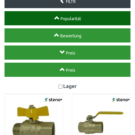
FILTR
Popularität
Bewertung
Preis
Preis
Lager