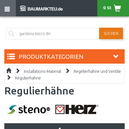
0 St
SUCHEN
PRODUKTKATEGORIEN
Installations-Material
Regelierhähne und Ventile
Regulierhähne
Regulierhähne