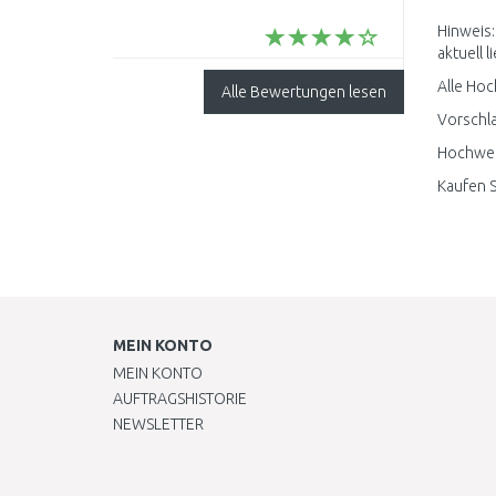
Hinweis:
aktuell l
Alle Hoc
Alle Bewertungen lesen
Vorschla
Hochwert
Kaufen S
MEIN KONTO
MEIN KONTO
AUFTRAGSHISTORIE
NEWSLETTER