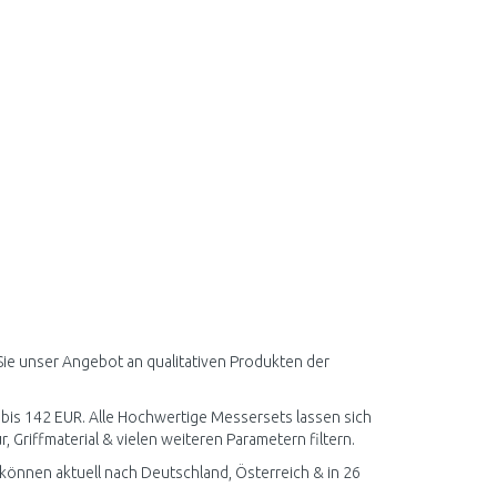
ie unser Angebot an qualitativen Produkten der
R bis 142 EUR. Alle Hochwertige Messersets lassen sich
r, Griffmaterial & vielen weiteren Parametern filtern.
önnen aktuell nach Deutschland, Österreich & in 26