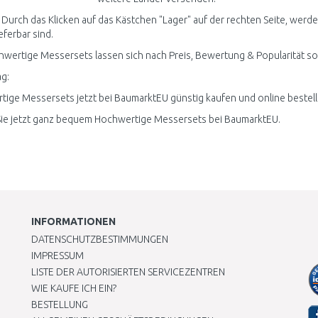
 Durch das Klicken auf das Kästchen "Lager" auf der rechten Seite, wer
ieferbar sind.
hwertige Messersets lassen sich nach Preis, Bewertung & Popularität so
g:
ige Messersets jetzt bei BaumarktEU günstig kaufen und online bestell
ie jetzt ganz bequem Hochwertige Messersets bei BaumarktEU.
INFORMATIONEN
DATENSCHUTZBESTIMMUNGEN
IMPRESSUM
LISTE DER AUTORISIERTEN SERVICEZENTREN
WIE KAUFE ICH EIN?
BESTELLUNG