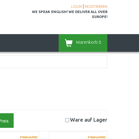
|
LOGIN
REGISTRIEREN
WE SPEAK ENGLISH! WE DELIVER ALL OVER
EUROPE!
Warenkorb
0
Ware auf
Lager
Preis