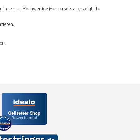
den Ihnen nur Hochwertige Messersets angezeigt, die
rtieren.
en.