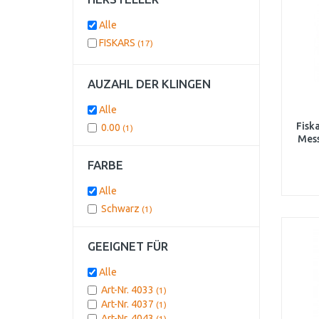
Alle
FISKARS
(17)
AUZAHL DER KLINGEN
Alle
Fiska
0.00
(1)
Mes
FARBE
Alle
Schwarz
(1)
GEEIGNET FÜR
Alle
Art-Nr. 4033
(1)
Art-Nr. 4037
(1)
Art-Nr. 4043
(1)