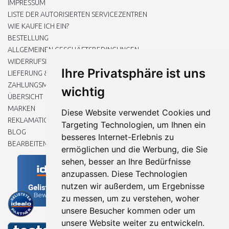
IMPRESSUM
LISTE DER AUTORISIERTEN SERVICEZENTREN
WIE KAUFE ICH EIN?
BESTELLUNG
ALLGEMEINEN GESCHÄFTSBEDINGUNGEN
WIDERRUFSRECHT
Ihre Privatsphäre ist uns
LIEFERUNG & ZAHLUNG
ZAHLUNGSMETHODEN
wichtig
ÜBERSICHT
MARKEN
Diese Website verwendet Cookies und
REKLAMATIONEN UND RETOUREN
Targeting Technologien, um Ihnen ein
BLOG
besseres Internet-Erlebnis zu
BEARBEITEN SIE MEINE COOKIE-EINSTELLUNGEN
ermöglichen und die Werbung, die Sie
sehen, besser an Ihre Bedürfnisse
anzupassen. Diese Technologien
nutzen wir außerdem, um Ergebnisse
zu messen, um zu verstehen, woher
unsere Besucher kommen oder um
unsere Website weiter zu entwickeln.