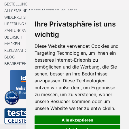
BESTELLUNG
ALLGEMEINEN GESCHÄFTSBEDINGUNGEN
WIDERRUFSRECHT
Ihre Privatsphäre ist uns
LIEFERUNG & ZAHLUNG
ZAHLUNGSMETHODEN
wichtig
ÜBERSICHT
MARKEN
Diese Website verwendet Cookies und
REKLAMATIONEN UND RETOUREN
Targeting Technologien, um Ihnen ein
BLOG
besseres Internet-Erlebnis zu
BEARBEITEN SIE MEINE COOKIE-EINSTELLUNGEN
ermöglichen und die Werbung, die Sie
sehen, besser an Ihre Bedürfnisse
anzupassen. Diese Technologien
nutzen wir außerdem, um Ergebnisse
zu messen, um zu verstehen, woher
unsere Besucher kommen oder um
unsere Website weiter zu entwickeln.
Alle akzeptieren