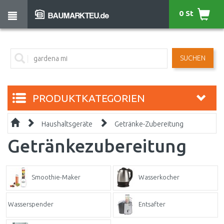
0 St
SUCHEN
PRODUKTKATEGORIEN
Haushaltsgeräte
Getränke-Zubereitung
Getränkezubereitung
Smoothie-Maker
Wasserkocher
Wasserspender
Entsafter