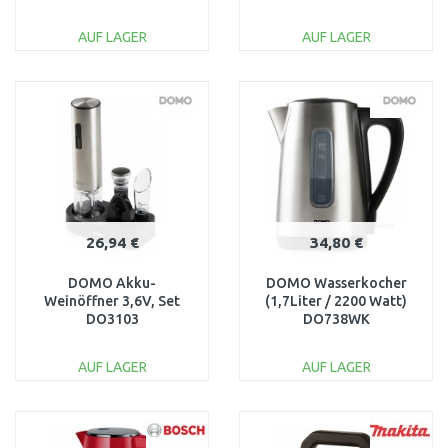
DO9268WK
120Watt/ ) DO1132IB
AUF LAGER
AUF LAGER
IN DEN
IN DEN
WARENKORB
WARENKORB
Vergleichen
Vergleichen
26,94 €
34,80 €
DOMO Akku-
DOMO Wasserkocher
Weinöffner 3,6V, Set
(1,7Liter / 2200 Watt)
DO3103
DO738WK
AUF LAGER
AUF LAGER
IN DEN
IN DEN
WARENKORB
WARENKORB