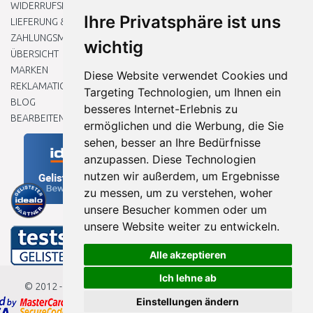
WIDERRUFSRECHT
Ihre Privatsphäre ist uns
LIEFERUNG & ZAHLUNG
ZAHLUNGSMETHODEN
wichtig
ÜBERSICHT
MARKEN
Diese Website verwendet Cookies und
REKLAMATIONEN UND RETOUREN
Targeting Technologien, um Ihnen ein
BLOG
besseres Internet-Erlebnis zu
BEARBEITEN SIE MEINE COOKIE-EINSTELLUNGEN
ermöglichen und die Werbung, die Sie
sehen, besser an Ihre Bedürfnisse
anzupassen. Diese Technologien
nutzen wir außerdem, um Ergebnisse
zu messen, um zu verstehen, woher
unsere Besucher kommen oder um
unsere Website weiter zu entwickeln.
Alle akzeptieren
Ich lehne ab
© 2012 - 2026
Baumarkteu.de
Einstellungen ändern