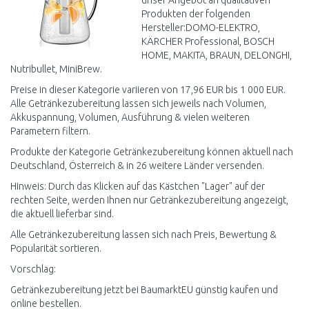
unser Angebot an qualitativen
Produkten der folgenden
Hersteller:DOMO-ELEKTRO,
KÄRCHER Professional, BOSCH
HOME, MAKITA, BRAUN, DELONGHI,
Nutribullet, MiniBrew.
Preise in dieser Kategorie variieren von 17,96 EUR bis 1 000 EUR.
Alle Getränkezubereitung lassen sich jeweils nach Volumen,
Akkuspannung, Volumen, Ausführung & vielen weiteren
Parametern filtern.
Produkte der Kategorie Getränkezubereitung können aktuell nach
Deutschland, Österreich & in 26 weitere Länder versenden.
Hinweis: Durch das Klicken auf das Kästchen "Lager" auf der
rechten Seite, werden Ihnen nur Getränkezubereitung angezeigt,
die aktuell lieferbar sind.
Alle Getränkezubereitung lassen sich nach Preis, Bewertung &
Popularität sortieren.
Vorschlag:
Getränkezubereitung jetzt bei BaumarktEU günstig kaufen und
online bestellen.