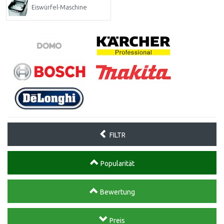
Eiswürfel-Maschine
FILTR
Popularität
Bewertung
Preis