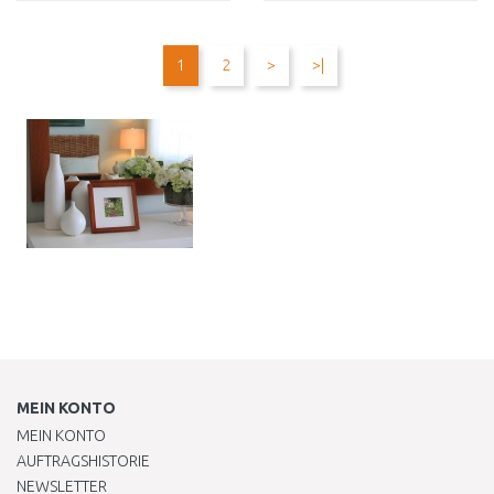
IN DEN
IN DEN
WARENKORB
WARENKORB
1
2
>
>|
Vergleichen
Vergleichen
MEIN KONTO
MEIN KONTO
AUFTRAGSHISTORIE
NEWSLETTER