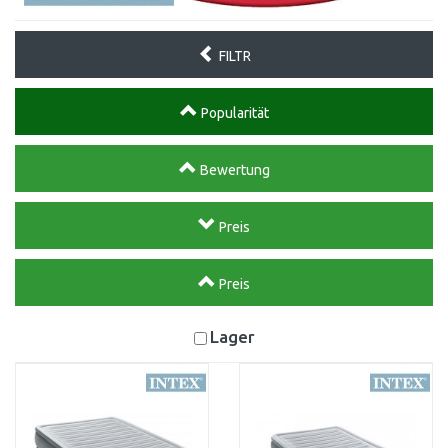
FILTR
Popularität
Bewertung
Preis
Preis
Lager