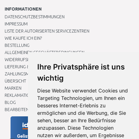
INFORMATIONEN
DATENSCHUTZBESTIMMUNGEN
IMPRESSUM
LISTE DER AUTORISIERTEN SERVICEZENTREN
WIE KAUFE ICH EIN?
BESTELLUNG
ALLGEMEINEN GESCHÄFTSBEDINGUNGEN
WIDERRUFSRECHT
Ihre Privatsphäre ist uns
LIEFERUNG & ZAHLUNG
ZAHLUNGSMETHODEN
wichtig
ÜBERSICHT
MARKEN
Diese Website verwendet Cookies und
REKLAMATIONEN UND RETOUREN
Targeting Technologien, um Ihnen ein
BLOG
besseres Internet-Erlebnis zu
BEARBEITEN SIE MEINE COOKIE-EINSTELLUNGEN
ermöglichen und die Werbung, die Sie
sehen, besser an Ihre Bedürfnisse
anzupassen. Diese Technologien
nutzen wir außerdem, um Ergebnisse