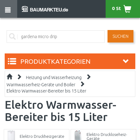
0 St
SUCHEN
PRODUKTKATEGORIEN
Heizung und Wasserheizung
Warmwasserheiz-Geräte und Boiler
Elektro Warmwasser-Bereiter bis 15 Liter
Elektro Warmwasser-
Bereiter bis 15 Liter
Elektro Druckloseheiz-
Elektro Druckheizgeräte
Geräte