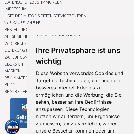
DATENSCHUTZBESTIMMUNGEN
IMPRESSUM
LISTE DER AUTORISIERTEN SERVICEZENTREN
WIE KAUFE ICH EIN?
BESTELLUNG
ALLGEMEINEN GESCHÄFTSBEDINGUNGEN
WIDERRUFSRECHT
Ihre Privatsphäre ist uns
LIEFERUNG & ZAHLUNG
ZAHLUNGSMETHODEN
wichtig
ÜBERSICHT
MARKEN
Diese Website verwendet Cookies und
REKLAMATIONEN UND RETOUREN
Targeting Technologien, um Ihnen ein
BLOG
besseres Internet-Erlebnis zu
BEARBEITEN SIE MEINE COOKIE-EINSTELLUNGEN
ermöglichen und die Werbung, die Sie
sehen, besser an Ihre Bedürfnisse
anzupassen. Diese Technologien
nutzen wir außerdem, um Ergebnisse
zu messen, um zu verstehen, woher
unsere Besucher kommen oder um