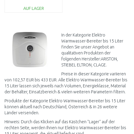
NACH SERVICE
AUF LAGER
IN DEN
WARENKORB
Vergleichen
In der Kategorie Elektro
Warmwasser-Bereiter bis 15 Liter
finden Sie unser Angebot an
qualitativen Produkten der
folgenden Hersteller:ARISTON,
STIEBEL ELTRON, CLAGE.
Preise in dieser Kategorie variieren
von 102,57 EUR bis 433 EUR. Alle Elektro Warmwasser-Bereiter bis
15 Liter lassen sich jeweils nach Volumen, Energieklasse, Material
der Behälter, Einsatzbereich & vielen weiteren Parametern filtern.
Produkte der Kategorie Elektro Warmwasser-Bereiter bis 15 Liter
können aktuell nach Deutschland, Österreich & in 26 weitere
Länder versenden.
Hinweis: Durch das Klicken auf das Kästchen "Lager" auf der
rechten Seite, werden Ihnen nur Elektro Warmwasser-Bereiter bis
15 Liter angezeigt, die aktuell lieferbar sind.