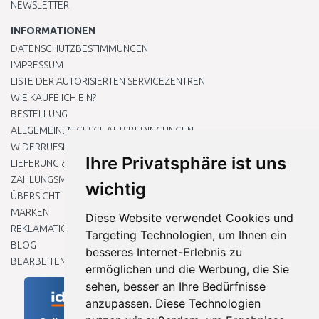
NEWSLETTER
INFORMATIONEN
DATENSCHUTZBESTIMMUNGEN
IMPRESSUM
LISTE DER AUTORISIERTEN SERVICEZENTREN
WIE KAUFE ICH EIN?
BESTELLUNG
ALLGEMEINEN GESCHÄFTSBEDINGUNGEN
WIDERRUFSRECHT
Ihre Privatsphäre ist uns
LIEFERUNG & ZAHLUNG
ZAHLUNGSMETHODEN
wichtig
ÜBERSICHT
MARKEN
Diese Website verwendet Cookies und
REKLAMATIONEN UND RETOUREN
Targeting Technologien, um Ihnen ein
BLOG
besseres Internet-Erlebnis zu
BEARBEITEN SIE MEINE COOKIE-EINSTELLUNGEN
ermöglichen und die Werbung, die Sie
sehen, besser an Ihre Bedürfnisse
anzupassen. Diese Technologien