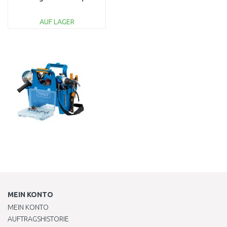
LIion(2x18V/5,0Ah)BESCHÄDIGTER
KOFFER
AUF LAGER
IN DEN
WARENKORB
Vergleichen
MEIN KONTO
MEIN KONTO
AUFTRAGSHISTORIE