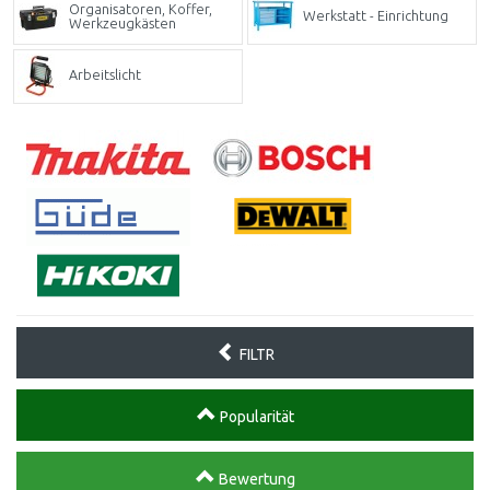
Organisatoren, Koffer,
Werkstatt - Einrichtung
Werkzeugkästen
Arbeitslicht
FILTR
Popularität
Bewertung