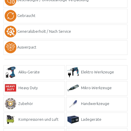
Gebraucht
Generalüberholt / Nach Service
Ausverpact
Akku-Geräte
Elektro Werkzeuge
Heavy Duty
Mikro-Werkzeuge
Zubehör
Handwerkzeuge
Kompressoren und Luft
Ladegeräte