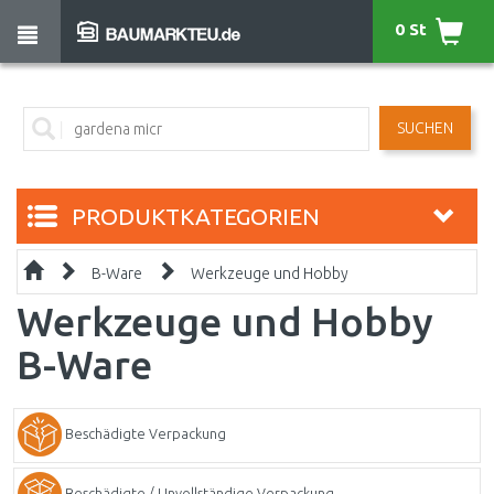
0 St
SUCHEN
PRODUKTKATEGORIEN
B-Ware
Werkzeuge und Hobby
Werkzeuge und Hobby
B-Ware
Beschädigte Verpackung
Beschädigte / Unvollständige Verpackung