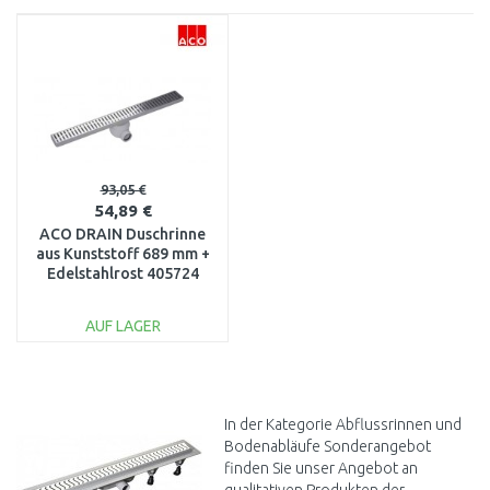
93,05 €
54,89 €
ACO DRAIN Duschrinne
aus Kunststoff 689 mm +
Edelstahlrost 405724
AUF LAGER
IN DEN
WARENKORB
Vergleichen
In der Kategorie Abflussrinnen und
Bodenabläufe Sonderangebot
finden Sie unser Angebot an