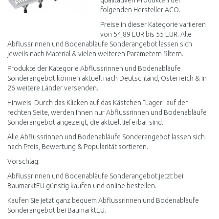
qualitativen Produkten der
folgenden Hersteller:ACO.
Preise in dieser Kategorie variieren
von 54,89 EUR bis 55 EUR. Alle
Abflussrinnen und Bodenabläufe Sonderangebot lassen sich
jeweils nach Material & vielen weiteren Parametern filtern.
Produkte der Kategorie Abflussrinnen und Bodenabläufe
Sonderangebot können aktuell nach Deutschland, Österreich & in
26 weitere Länder versenden.
Hinweis: Durch das Klicken auf das Kästchen "Lager" auf der
rechten Seite, werden Ihnen nur Abflussrinnen und Bodenabläufe
Sonderangebot angezeigt, die aktuell lieferbar sind.
Alle Abflussrinnen und Bodenabläufe Sonderangebot lassen sich
nach Preis, Bewertung & Popularität sortieren.
Vorschlag:
Abflussrinnen und Bodenabläufe Sonderangebot jetzt bei
BaumarktEU günstig kaufen und online bestellen.
Kaufen Sie jetzt ganz bequem Abflussrinnen und Bodenabläufe
Sonderangebot bei BaumarktEU.