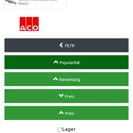
Raum
FILTR
Popularität
Bewertung
Preis
Preis
Lager