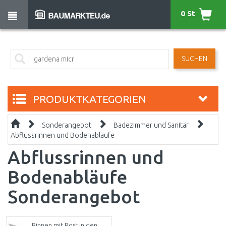
0 St
SUCHEN
PRODUKTKATEGORIEN
Sonderangebot
Badezimmer und Sanitär
Abflussrinnen und Bodenabläufe
Abflussrinnen und
Bodenabläufe
Sonderangebot
Rinnen mit Rost in den