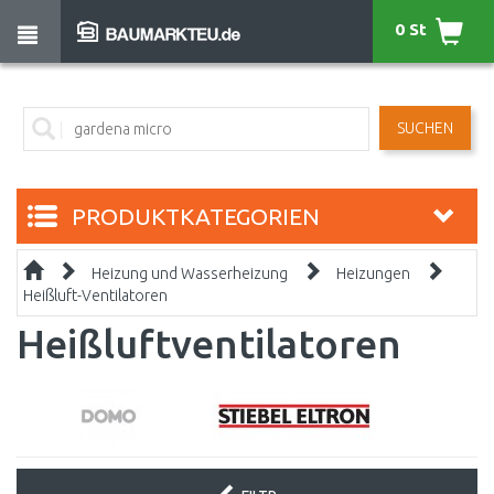
0 St
SUCHEN
PRODUKTKATEGORIEN
Heizung und Wasserheizung
Heizungen
Heißluft-Ventilatoren
Heißluftventilatoren