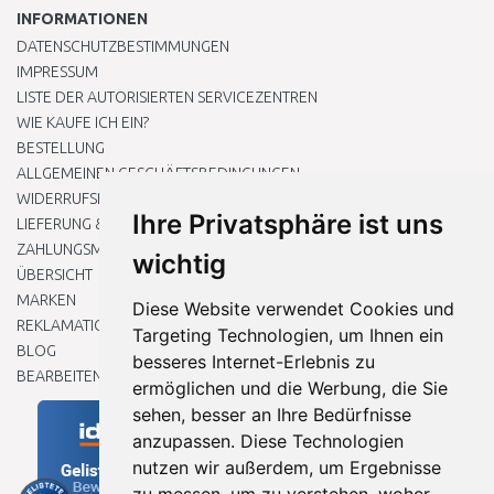
INFORMATIONEN
DATENSCHUTZBESTIMMUNGEN
IMPRESSUM
LISTE DER AUTORISIERTEN SERVICEZENTREN
WIE KAUFE ICH EIN?
BESTELLUNG
ALLGEMEINEN GESCHÄFTSBEDINGUNGEN
WIDERRUFSRECHT
Ihre Privatsphäre ist uns
LIEFERUNG & ZAHLUNG
ZAHLUNGSMETHODEN
wichtig
ÜBERSICHT
MARKEN
Diese Website verwendet Cookies und
REKLAMATIONEN UND RETOUREN
Targeting Technologien, um Ihnen ein
BLOG
besseres Internet-Erlebnis zu
BEARBEITEN SIE MEINE COOKIE-EINSTELLUNGEN
ermöglichen und die Werbung, die Sie
sehen, besser an Ihre Bedürfnisse
anzupassen. Diese Technologien
nutzen wir außerdem, um Ergebnisse