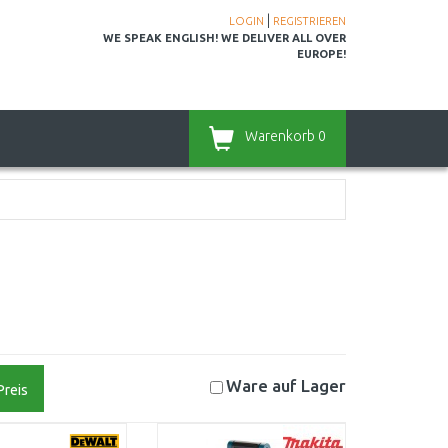
|
LOGIN
REGISTRIEREN
WE SPEAK ENGLISH! WE DELIVER ALL OVER
EUROPE!
Warenkorb
0
Ware auf
Lager
Preis