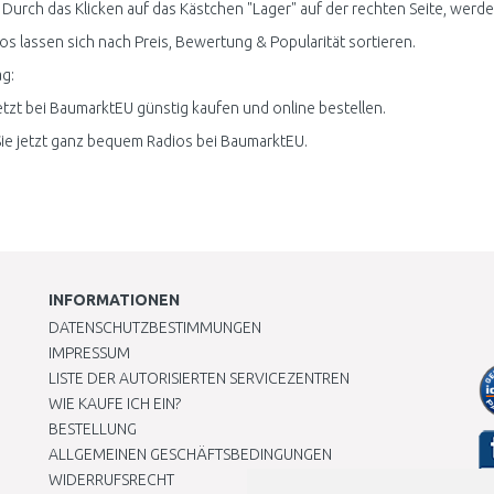
 Durch das Klicken auf das Kästchen "Lager" auf der rechten Seite, werden 
ios lassen sich nach Preis, Bewertung & Popularität sortieren.
g:
etzt bei BaumarktEU günstig kaufen und online bestellen.
ie jetzt ganz bequem Radios bei BaumarktEU.
INFORMATIONEN
DATENSCHUTZBESTIMMUNGEN
IMPRESSUM
LISTE DER AUTORISIERTEN SERVICEZENTREN
WIE KAUFE ICH EIN?
BESTELLUNG
ALLGEMEINEN GESCHÄFTSBEDINGUNGEN
WIDERRUFSRECHT