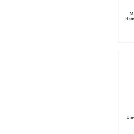
Ma
Ham
Uni