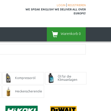
|
LOGIN
REGISTRIEREN
WE SPEAK ENGLISH! WE DELIVER ALL OVER
EUROPE!
Warenkorb
0
Öl für die
Kompressoröl
Klimaanlagen
Heckenscherenöle