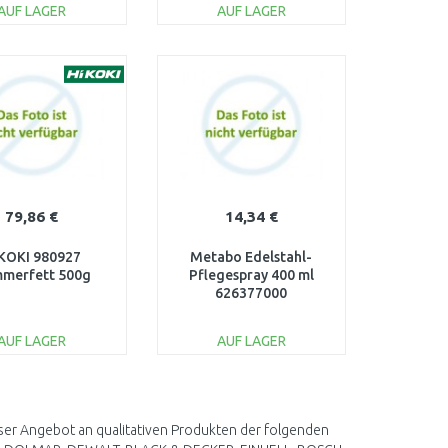
AUF LAGER
AUF LAGER
IN DEN
IN DEN
ARENKORB
WARENKORB
Vergleichen
Vergleichen
79,86 €
14,34 €
KOKI 980927
Metabo Edelstahl-
merfett 500g
Pflegespray 400 ml
626377000
AUF LAGER
AUF LAGER
IN DEN
IN DEN
ARENKORB
WARENKORB
Vergleichen
Vergleichen
nser Angebot an qualitativen Produkten der folgenden