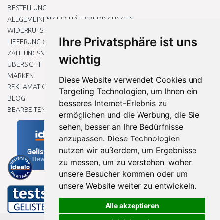
BESTELLUNG
ALLGEMEINEN GESCHÄFTSBEDINGUNGEN
WIDERRUFSRECHT
Ihre Privatsphäre ist uns
LIEFERUNG & ZAHLUNG
ZAHLUNGSMETHODEN
wichtig
ÜBERSICHT
MARKEN
Diese Website verwendet Cookies und
REKLAMATIONEN UND RETOUREN
Targeting Technologien, um Ihnen ein
BLOG
besseres Internet-Erlebnis zu
BEARBEITEN SIE MEINE COOKIE-EINSTELLUNGEN
ermöglichen und die Werbung, die Sie
sehen, besser an Ihre Bedürfnisse
anzupassen. Diese Technologien
nutzen wir außerdem, um Ergebnisse
zu messen, um zu verstehen, woher
unsere Besucher kommen oder um
unsere Website weiter zu entwickeln.
Alle akzeptieren