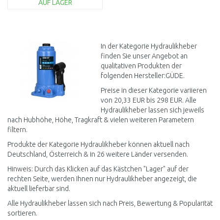
AUF LAGER
IN DEN
WARENKORB
Vergleichen
In der Kategorie Hydraulikheber
finden Sie unser Angebot an
qualitativen Produkten der
folgenden Hersteller:GÜDE.
Preise in dieser Kategorie variieren
von 20,33 EUR bis 298 EUR. Alle
Hydraulikheber lassen sich jeweils
nach Hubhöhe, Höhe, Tragkraft & vielen weiteren Parametern
filtern.
Produkte der Kategorie Hydraulikheber können aktuell nach
Deutschland, Österreich & in 26 weitere Länder versenden.
Hinweis: Durch das Klicken auf das Kästchen "Lager" auf der
rechten Seite, werden Ihnen nur Hydraulikheber angezeigt, die
aktuell lieferbar sind.
Alle Hydraulikheber lassen sich nach Preis, Bewertung & Popularität
sortieren.