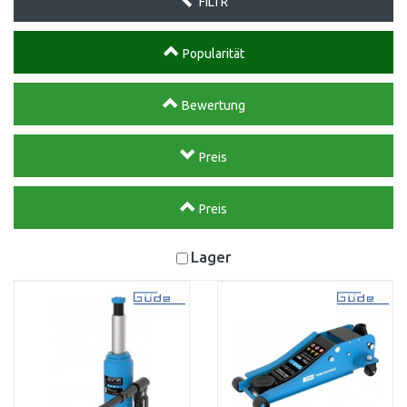
FILTR
Popularität
Bewertung
Preis
Preis
Lager