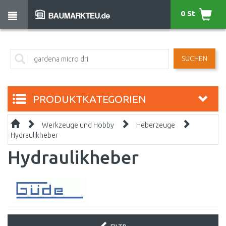
0 St
SUCHEN
PRODUKTKATEGORIEN
Werkzeuge und Hobby
Heberzeuge
Hydraulikheber
Hydraulikheber