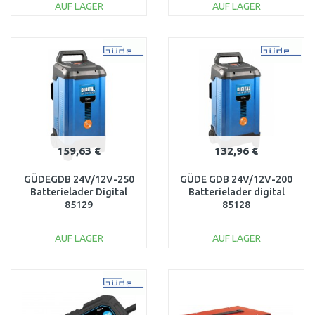
AUF LAGER
AUF LAGER
IN DEN
IN DEN
WARENKORB
WARENKORB
Vergleichen
Vergleichen
159,63 €
132,96 €
GÜDEGDB 24V/12V-250
GÜDE GDB 24V/12V-200
Batterielader Digital
Batterielader digital
85129
85128
AUF LAGER
AUF LAGER
IN DEN
IN DEN
WARENKORB
WARENKORB
Vergleichen
Vergleichen