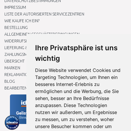
DATENSCHUTZBESTIMMUNGEN
IMPRESSUM
LISTE DER AUTORISIERTEN SERVICEZENTREN
WIE KAUFE ICH EIN?
BESTELLUNG
ALLGEMEINEN GESCHÄFTSBEDINGUNGEN
WIDERRUFSRECHT
Ihre Privatsphäre ist uns
LIEFERUNG & ZAHLUNG
ZAHLUNGSMETHODEN
wichtig
ÜBERSICHT
MARKEN
Diese Website verwendet Cookies und
REKLAMATIONEN UND RETOUREN
Targeting Technologien, um Ihnen ein
BLOG
besseres Internet-Erlebnis zu
BEARBEITEN SIE MEINE COOKIE-EINSTELLUNGEN
ermöglichen und die Werbung, die Sie
sehen, besser an Ihre Bedürfnisse
anzupassen. Diese Technologien
nutzen wir außerdem, um Ergebnisse
zu messen, um zu verstehen, woher
unsere Besucher kommen oder um