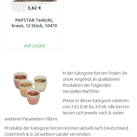
3,62 €
PAPSTAR Teelicht,
braun, 12 Stück, 10470
AUF LAGER
IN DEN
WARENKORB
Vergleichen
In der Kategorie Kerzen finden Sie
unser Angebot an qualitativen
Produkten der folgenden
Hersteller:PAPSTAR.
Preise in dieser Kategorie variieren
von 3,62 EUR bis 4 EUR. Alle Kerzen
lassen sich jeweils nach & vielen
weiteren Parametern filtern.
Produkte der Kategorie Kerzen können aktuell nach Deutschland,
Österreich & in 26 weitere Länder versenden.