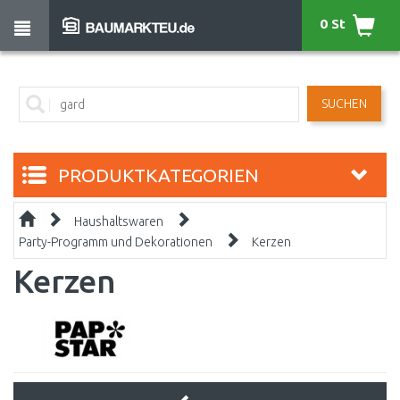
0 St
SUCHEN
PRODUKTKATEGORIEN
Haushaltswaren
Party-Programm und Dekorationen
Kerzen
Kerzen