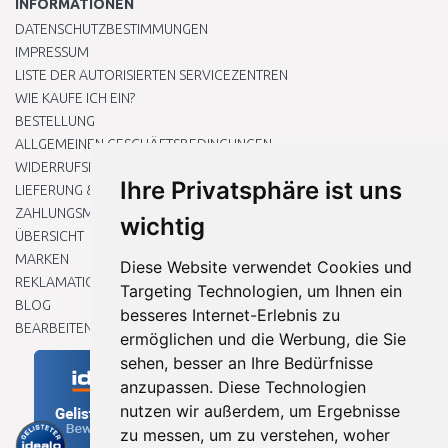
INFORMATIONEN
DATENSCHUTZBESTIMMUNGEN
IMPRESSUM
LISTE DER AUTORISIERTEN SERVICEZENTREN
WIE KAUFE ICH EIN?
BESTELLUNG
ALLGEMEINEN GESCHÄFTSBEDINGUNGEN
WIDERRUFSRECHT
Ihre Privatsphäre ist uns
LIEFERUNG & ZAHLUNG
ZAHLUNGSMETHODEN
wichtig
ÜBERSICHT
MARKEN
Diese Website verwendet Cookies und
REKLAMATIONEN UND RETOUREN
Targeting Technologien, um Ihnen ein
BLOG
besseres Internet-Erlebnis zu
BEARBEITEN SIE MEINE COOKIE-EINSTELLUNGEN
ermöglichen und die Werbung, die Sie
sehen, besser an Ihre Bedürfnisse
anzupassen. Diese Technologien
nutzen wir außerdem, um Ergebnisse
zu messen, um zu verstehen, woher