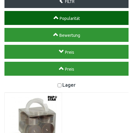
FILTR
Popularität
Bewertung
Preis
Preis
Lager