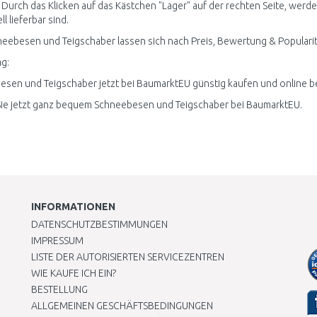
 Durch das Klicken auf das Kästchen "Lager" auf der rechten Seite, wer
ll lieferbar sind.
neebesen und Teigschaber lassen sich nach Preis, Bewertung & Popularit
g:
sen und Teigschaber jetzt bei BaumarktEU günstig kaufen und online be
ie jetzt ganz bequem Schneebesen und Teigschaber bei BaumarktEU.
INFORMATIONEN
DATENSCHUTZBESTIMMUNGEN
IMPRESSUM
LISTE DER AUTORISIERTEN SERVICEZENTREN
WIE KAUFE ICH EIN?
BESTELLUNG
ALLGEMEINEN GESCHÄFTSBEDINGUNGEN