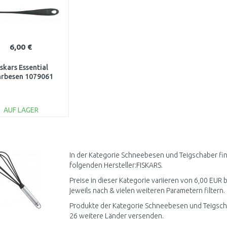
6,00 €
iskars Essential
rbesen 1079061
AUF LAGER
IN DEN
WARENKORB
Vergleichen
In der Kategorie Schneebesen und Teigschaber fin
folgenden Hersteller:FISKARS.
Preise in dieser Kategorie variieren von 6,00 EUR 
jeweils nach & vielen weiteren Parametern filtern.
Produkte der Kategorie Schneebesen und Teigscha
26 weitere Länder versenden.