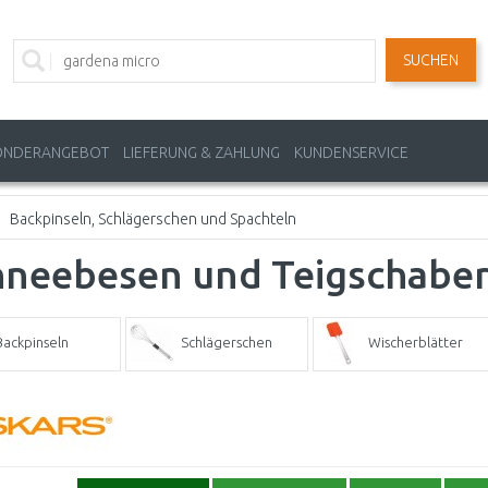
SUCHEN
ONDERANGEBOT
LIEFERUNG & ZAHLUNG
KUNDENSERVICE
Backpinseln, Schlägerschen und Spachteln
hneebesen und Teigschabe
Backpinseln
Schlägerschen
Wischerblätter