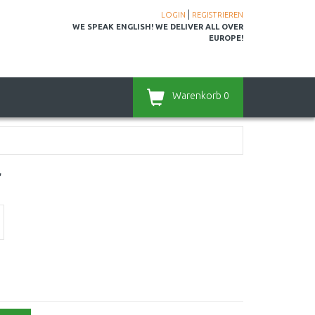
|
LOGIN
REGISTRIEREN
WE SPEAK ENGLISH! WE DELIVER ALL OVER
EUROPE!
Warenkorb
0
r