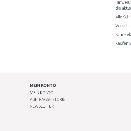
Hinweis:
die aktue
Alle Sch
Vorschla
Schneebe
Kaufen S
MEIN KONTO
MEIN KONTO
AUFTRAGSHISTORIE
NEWSLETTER