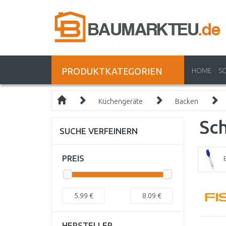
PRODUKTKATEGORIEN
HOME
S
Küchengeräte
Backen
Sc
SUCHE VERFEINERN
PREIS
5.99
€
8.09
€
HERSTELLER