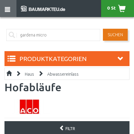
0 St
SUCHEN
PRODUKTKATEGORIEN
Haus
Abwassereinlass
Hofabläufe
FILTR