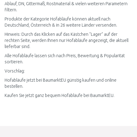
Ablauf, DN, Gittermaß, Rostmaterial & vielen weiteren Parametern
filtern.
Produkte der Kategorie Hofabläufe können aktuell nach
Deutschland, Österreich & in 26 weitere Länder versenden.
Hinweis: Durch das Klicken auf das Kästchen "Lager" auf der
rechten Seite, werden Ihnen nur Hofabläufe angezeigt, die aktuell
lieferbar sind.
Alle Hofabläufe lassen sich nach Preis, Bewertung & Popularität
sortieren.
Vorschlag:
Hofabläufe jetzt bei BaumarktEU günstig kaufen und online
bestellen.
Kaufen Sie jetzt ganz bequem Hofabläufe bei BaumarktEU.