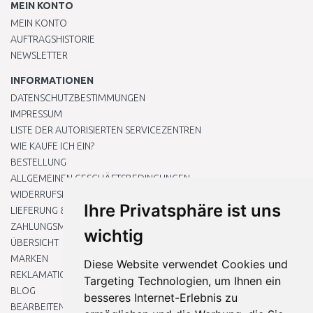
MEIN KONTO
MEIN KONTO
AUFTRAGSHISTORIE
NEWSLETTER
INFORMATIONEN
DATENSCHUTZBESTIMMUNGEN
IMPRESSUM
LISTE DER AUTORISIERTEN SERVICEZENTREN
WIE KAUFE ICH EIN?
BESTELLUNG
ALLGEMEINEN GESCHÄFTSBEDINGUNGEN
WIDERRUFSRECHT
Ihre Privatsphäre ist uns
LIEFERUNG & ZAHLUNG
ZAHLUNGSMETHODEN
wichtig
ÜBERSICHT
MARKEN
Diese Website verwendet Cookies und
REKLAMATIONEN UND RETOUREN
Targeting Technologien, um Ihnen ein
BLOG
besseres Internet-Erlebnis zu
BEARBEITEN SIE MEINE COOKIE-EINSTELLUNGEN