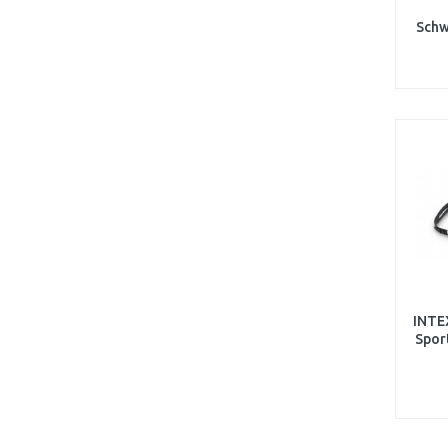
Schw
Rücke
INTE
Spor