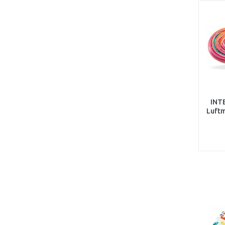
INT
Luftm