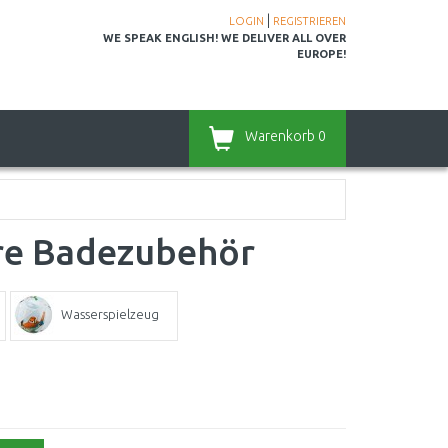
|
LOGIN
REGISTRIEREN
WE SPEAK ENGLISH! WE DELIVER ALL OVER
EUROPE!
Warenkorb
0
re Badezubehör
Wasserspielzeug