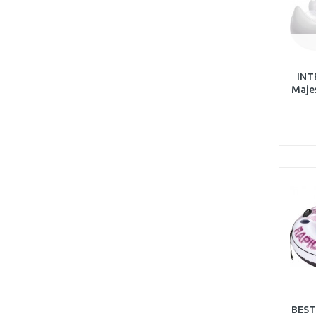
INT
Maje
BEST