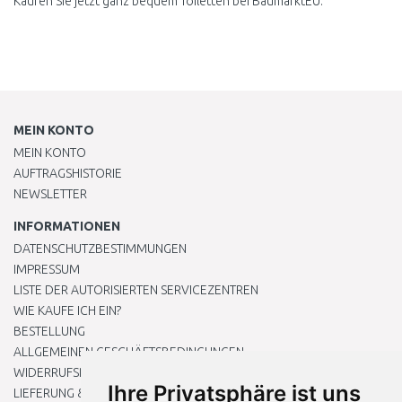
Kaufen Sie jetzt ganz bequem Toiletten bei BaumarktEU.
MEIN KONTO
MEIN KONTO
AUFTRAGSHISTORIE
NEWSLETTER
INFORMATIONEN
DATENSCHUTZBESTIMMUNGEN
IMPRESSUM
LISTE DER AUTORISIERTEN SERVICEZENTREN
WIE KAUFE ICH EIN?
BESTELLUNG
ALLGEMEINEN GESCHÄFTSBEDINGUNGEN
WIDERRUFSRECHT
Ihre Privatsphäre ist uns
LIEFERUNG & ZAHLUNG