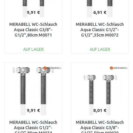
9,91 €
6,91 €
MERABELL WC-Schlauch
MERABELL WC-Schlauch
Aqua Classic G3/8"-
Aqua Classic G1/2"-
G1/2",80cm M0071
G1/2",35cm M0072
AUF LAGER
AUF LAGER
IN DEN
IN DEN
WARENKORB
WARENKORB
Vergleichen
Vergleichen
9,91 €
8,01 €
MERABELL WC-Schlauch
MERABELL WC-Schlauch
Aqua Classic G1/2"-
Aqua Classic G3/8"-