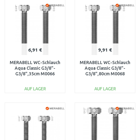
WARENKORB
WARENKORB
Vergleichen
Vergleichen
6,91 €
9,91 €
MERABELL WC-Schlauch
MERABELL WC-Schlauch
Aqua Classic G3/8"-
Aqua Classic G3/8"-
G3/8",35cm M0066
G3/8",80cm M0068
AUF LAGER
AUF LAGER
IN DEN
IN DEN
WARENKORB
WARENKORB
Vergleichen
Vergleichen